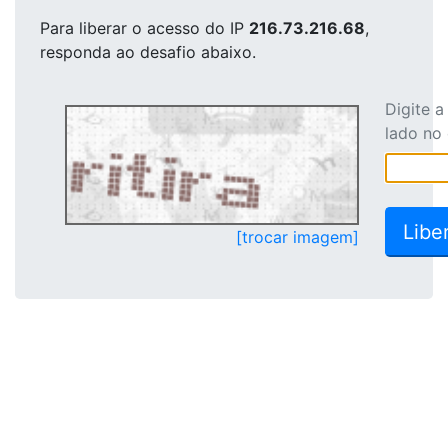
Para liberar o acesso
do IP
216.73.216.68
,
responda ao desafio abaixo.
Digite 
lado no
[trocar imagem]