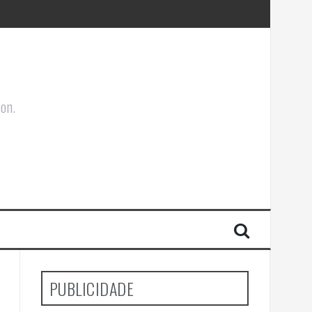
ões Corporais
ion.
PUBLICIDADE