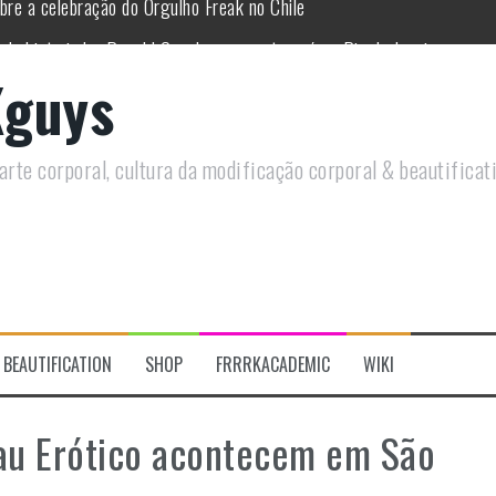
 do historiador Ronald Canabarro acontecerá no Rio de Janeiro
utirá sobre Circo Freak em encontro online
guys
remotamente em Agosto e discutirá questões LGBTQIAPN+ e Modificaç
utirá modificações corporais e anarquia em encontro online
rte corporal, cultura da modificação corporal & beautificat
moto, saiba como você pode ajudar duas ações que estão a ocorrer
re a celebração do Orgulho Freak no Chile
BEAUTIFICATION
SHOP
FRRRKACADEMIC
WIKI
au Erótico acontecem em São