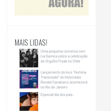
MAIS LIDAS!
Uma pequena conversa com
Lia Samira sobre a celebração
do Orgulho Freak no Chile
Lançamento do livro “História
Transviada” do historiador
Ronald Canabarro acontecerá
no Rio de Janeiro
Especial dia dos pais…