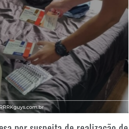
esa por suspeita de realização de