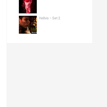
Hellvis – Set 2