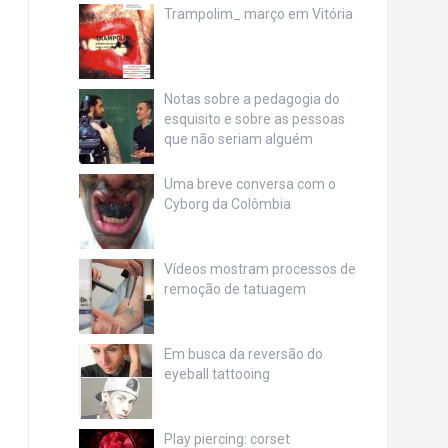
Trampolim_ março em Vitória
Notas sobre a pedagogia do
esquisito e sobre as pessoas
que não seriam alguém
Uma breve conversa com o
Cyborg da Colômbia
Vídeos mostram processos de
remoção de tatuagem
Em busca da reversão do
eyeball tattooing
Play piercing: corset