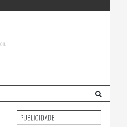
ões Corporais
s e cultura
ion.
PUBLICIDADE