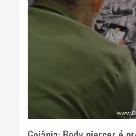
Goiânia: Body piercer é pr