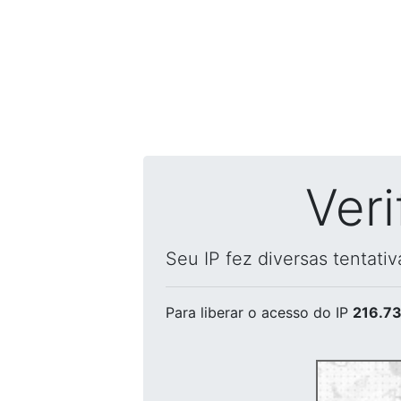
Ver
Seu IP fez diversas tentati
Para liberar o acesso
do IP
216.73