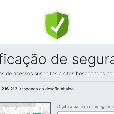
ificação de segur
vas de acessos suspeitos a sites hospedados co
.216.213
, responda ao desafio abaixo.
Digite a palavra na imagem 