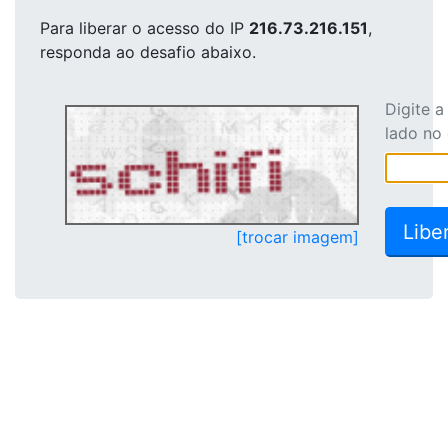
Para liberar o acesso
do IP
216.73.216.151
,
responda ao desafio abaixo.
Digite 
lado no
[trocar imagem]