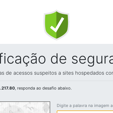
ificação de segur
vas de acessos suspeitos a sites hospedados co
.217.80
, responda ao desafio abaixo.
Digite a palavra na imagem 