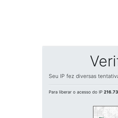
Ver
Seu IP fez diversas tentati
Para liberar o acesso
do IP
216.73