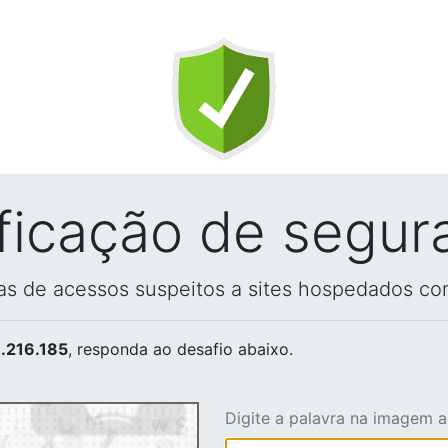
ificação de segur
vas de acessos suspeitos a sites hospedados co
.216.185
, responda ao desafio abaixo.
Digite a palavra na imagem 