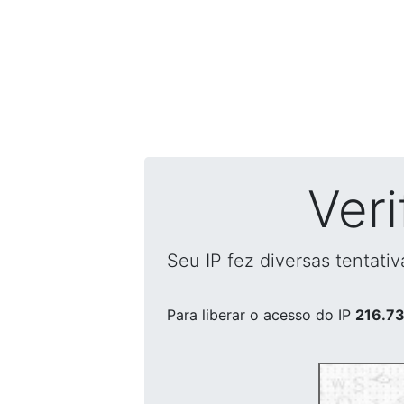
Ver
Seu IP fez diversas tentati
Para liberar o acesso
do IP
216.73