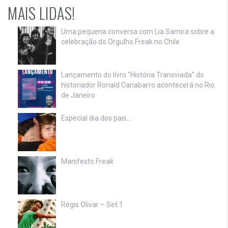
MAIS LIDAS!
Uma pequena conversa com Lia Samira sobre a
celebração do Orgulho Freak no Chile
Lançamento do livro “História Transviada” do
historiador Ronald Canabarro acontecerá no Rio
de Janeiro
Especial dia dos pais…
Manifesto Freak
Régis Olivar – Set 1