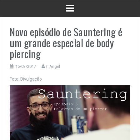
Novo episódio de Sauntering é
um grande especial de body
piercing
15/03/2017
T. Angel
Foto: Divulgação