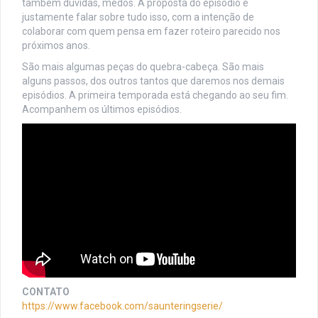
também dúvidas, medos. A proposta do episódio é
justamente falar sobre tudo isso, com a intenção de
colaborar com quem pensa em fazer roteiro parecido nos
próximos anos.
São mais algumas peças do quebra-cabeça. São mais
alguns passos, dos outros tantos que daremos nos demais
episódios. A primeira temporada está chegando ao seu fim.
Acompanhem os últimos episódios.
CONTATO
https://www.facebook.com/saunteringserie/