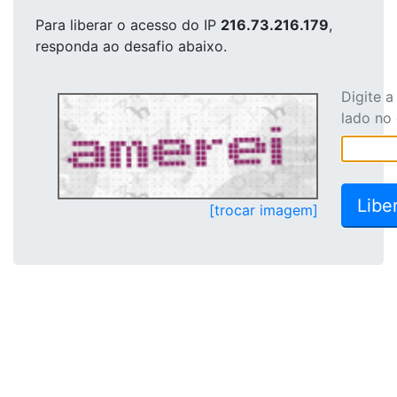
Para liberar o acesso
do IP
216.73.216.179
,
responda ao desafio abaixo.
Digite 
lado no
[trocar imagem]