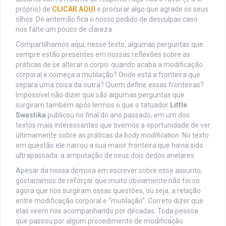
próprio) de
CLICAR AQUI
e procurar algo que agrade os seus
olhos. De antemão fica o nosso pedido de desculpas caso
nos falte um pouco de clareza.
Compartilhamos aqui, nesse texto, algumas perguntas que
sempre estão presentes em nossas reflexões sobre as
práticas de se alterar o corpo: quando acaba a modificação
corporal e começa a mutilação? Onde está a fronteira que
separa uma coisa da outra? Quem define essas fronteiras?
Impossível não dizer que são algumas perguntas que
surgiram também após lermos o que o tatuador
Little
Swastika
publicou no final do ano passado, em um dos
textos mais interessantes que tivemos a oportunidade de ver
ultimamente sobre as práticas da
body modification
. No texto
em questão ele narrou a sua maior fronteira que havia sido
ultrapassada: a amputação de seus dois dedos anelares.
Apesar da nossa demora em escrever sobre esse assunto,
gostaríamos de reforçar que muito obviamente não foi só
agora que nos surgiram essas questões, ou seja, a relação
entre modificação corporal e “mutilação”. Correto dizer que
elas veem nos acompanhando por décadas. Toda pessoa
que passou por algum procedimento de modificação