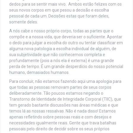
dedos para se sentir mais vivo. Ambos estão felizes com os
seus novos corpos em que pesou a decisão e escolha
pessoal de cada um. Decisões estas que foram deles,
somente deles.
A nós cabe o nosso próprio corpo, todas as partes que o
compõe e a nossa vida, que deveria ser o suficiente. Apontar
o dedo para julgar a escolha do outro ou tentar classificar em
alguma nova patologia a escolha individual de alguém, de
sua subjetividade que não conhecemos completa e
profundamente (pois a nós ela é externa) é uma grande
perda de tempo. É um grande desperdício do nosso potencial
humano, demasiados humanos.
Para concluir, não estamos fazendo aqui uma apologia para
que todas as pessoas removam partes de seus corpos
deliberadamente. Tão poucos estamos negando o
Transtorno de Identidade de Integridade Corporal (TIIC), que
tem gerado bastante discussões nas áreas médicas e que
temos lá as nossas ressalvas. Não é nada disso! Estamos
apenas refletindo sobre pessoas reais e com desejos e
necessidades igualmente reais. Gente que trava batalhas
pessoais pelo direito de decidir sobre os seus próprios