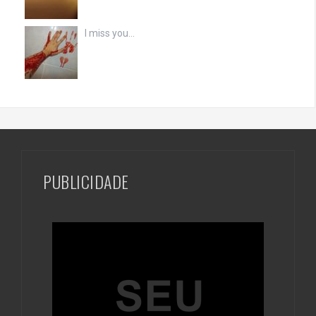
I miss you…
PUBLICIDADE