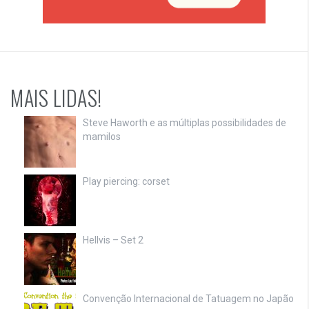
MAIS LIDAS!
Steve Haworth e as múltiplas possibilidades de
mamilos
Play piercing: corset
Hellvis – Set 2
Convenção Internacional de Tatuagem no Japão