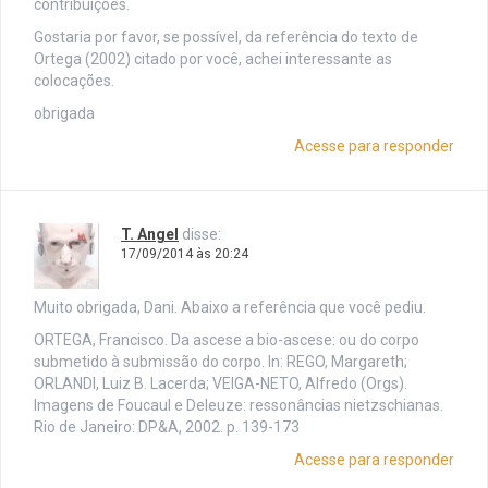
contribuições.
Gostaria por favor, se possível, da referência do texto de
Ortega (2002) citado por você, achei interessante as
colocações.
obrigada
Acesse para responder
T. Angel
disse:
17/09/2014 às 20:24
Muito obrigada, Dani. Abaixo a referência que você pediu.
ORTEGA, Francisco. Da ascese a bio-ascese: ou do corpo
submetido à submissão do corpo. In: REGO, Margareth;
ORLANDI, Luiz B. Lacerda; VEIGA-NETO, Alfredo (Orgs).
Imagens de Foucaul e Deleuze: ressonâncias nietzschianas.
Rio de Janeiro: DP&A, 2002. p. 139-173
Acesse para responder