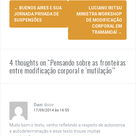
Navegação
←
BUENOS AIRES E SUA
LUCIANO IRITSU
de
JORNADA PRIVADA DE
MINISTRA WORKSHOP
SUSPENSÕES
DE MODIFICAÇÃO
posts
CORPORAL EM
TRAMANDAÍ
→
4 thoughts on “
Pensando sobre as fronteiras
entre modificação corporal e ‘mutilação’
”
Dani
disse:
17/09/2014 às 16:55
Muito bom o texto, venho refletindo a respeito de autonomia
e autodeterminação e esse texto trouxe muitas