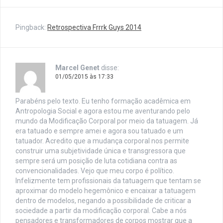
Pingback:
Retrospectiva Frrrk Guys 2014
Marcel Genet
disse:
01/05/2015 às 17:33
Parabéns pelo texto. Eu tenho formação acadêmica em
Antropologia Social e agora estou me aventurando pelo
mundo da Modificação Corporal por meio da tatuagem. Já
era tatuado e sempre amei e agora sou tatuado e um
tatuador. Acredito que a mudança corporal nos permite
construir uma subjetividade única e transgressora que
sempre será um posição de luta cotidiana contra as
convencionalidades. Vejo que meu corpo é político.
Infelizmente tem profissionais da tatuagem que tentam se
aproximar do modelo hegemônico e encaixar a tatuagem
dentro de modelos, negando a possibilidade de criticar a
sociedade a partir da modificação corporal. Cabe a nós
pensadores e transformadores de corpos mostrar que a