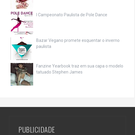
I Campeonato Paulista de Pole Dance
Bazar Vegano promete esquentar o inverno
paulista
Fanzine Yearbook traz em sua capa o modelo
tatuado Stephen James
PUBLICIDADE