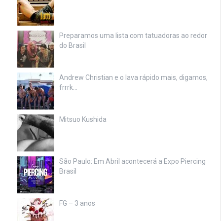
Preparamos uma lista com tatuadoras ao redor
do Brasil
Andrew Christian e o lava rápido mais, digamos,
frrrk…
Mitsuo Kushida
São Paulo: Em Abril acontecerá a Expo Piercing
Brasil
FG – 3 anos