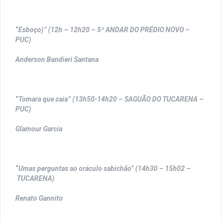
“
Esboço)” (12h – 12h20 – 5º ANDAR DO PRÉDIO NOVO –
PUC)
Anderson Bandieri Santana
“
Tomara que caia” (13h50-14h20 – SAGUÃO DO TUCARENA –
PUC)
Glamour Garcia
“
Umas perguntas ao oráculo sabichão” (14h30 – 15h02 –
TUCARENA)
Renato Gannito