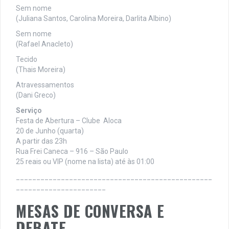
Sem nome
(Juliana Santos, Carolina Moreira, Darlita Albino)
Sem nome
(Rafael Anacleto)
Tecido
(Thais Moreira)
Atravessamentos
(Dani Greco)
Serviço
Festa de Abertura – Clube Aloca
20 de Junho (quarta)
A partir das 23h
Rua Frei Caneca – 916 – São Paulo
25 reais ou VIP (nome na lista) até às 01:00
________________________________________________
______________________
MESAS DE CONVERSA E
DEBATE