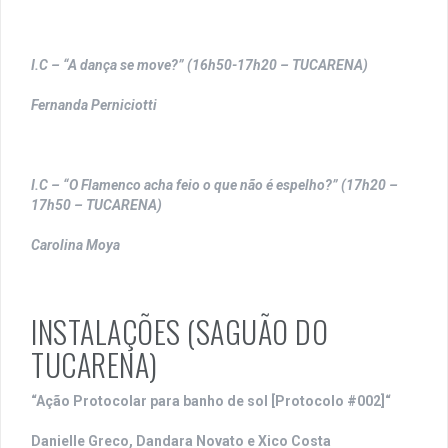
I.C – “A dança se move?”
(16h50-17h20 – TUCARENA)
Fernanda Perniciotti
I.C – “O Flamenco acha feio o que não é espelho?”
(17h20 –
17h50 – TUCARENA)
Carolina Moya
INSTALAÇÕES (SAGUÃO DO
TUCARENA)
“Ação Protocolar para banho de sol [Protocolo #002]“
Danielle Greco, Dandara Novato e Xico Costa