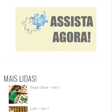
MAIS LIDAS!
Régis Olivar – Set 1
Lutti – Set 1