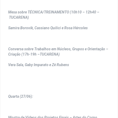
Mesa sobre TÉCNICA/TREINAMENTO (10h10 – 12h40 –
TUCARENA)
Samira Borovik, Cassiano Quilici e Rosa Hércoles
Conversa sobre Trabalhos em Núcleos, Grupos e Orientação –
Criação (17h-19h –TUCARENA)
Vera Sala, Gaby Imparato e Zé Rubens
Quarta (27/06):
Mostra de Vídeos dos Projetos Finais – Artes do Corpo