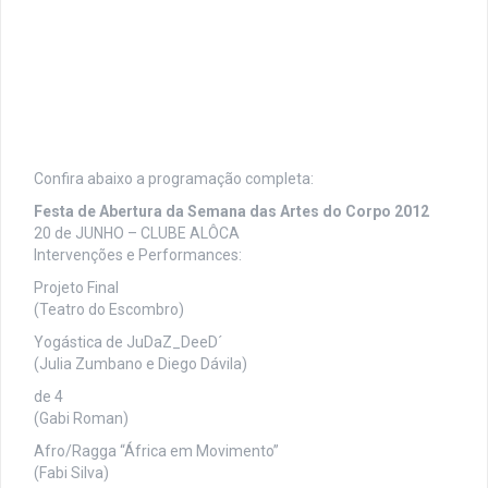
Confira abaixo a programação completa:
Festa de Abertura da Semana das Artes do Corpo 2012
20 de JUNHO – CLUBE ALÔCA
Intervenções e Performances:
Projeto Final
(Teatro do Escombro)
Yogástica de JuDaZ_DeeD´
(Julia Zumbano e Diego Dávila)
de 4
(Gabi Roman)
Afro/Ragga “África em Movimento”
(Fabi Silva)