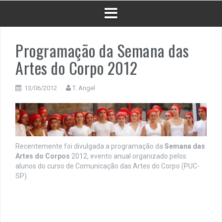
Programação da Semana das
Artes do Corpo 2012
13/06/2012
T. Angel
Recentemente foi divulgada a programação da
Semana das
Artes do Corpos
2012, evento anual organizado pelos
alunos do curso de Comunicação das Artes do Corpo (PUC-
SP).