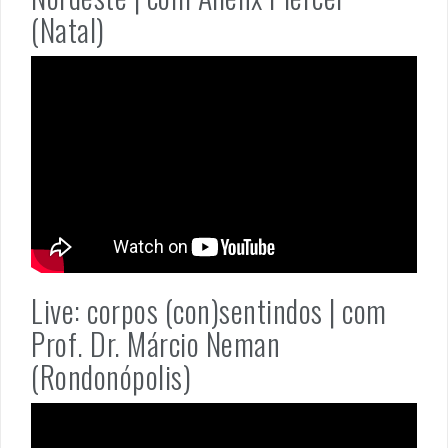
(Natal)
Live: corpos (con)sentindos | com
Prof. Dr. Márcio Neman
(Rondonópolis)