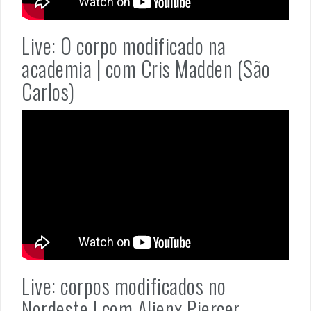
Live: O corpo modificado na
academia | com Cris Madden (São
Carlos)
Live: corpos modificados no
Nordeste | com Alienx Piercer