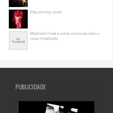
Play piercing: corset
Manifesto Freak e outras conversas sobre o
corpo modificado
PUBLICIDADE