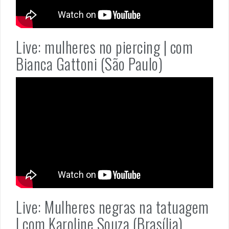
Live: mulheres no piercing | com
Bianca Gattoni (São Paulo)
Live: Mulheres negras na tatuagem
| com Karoline Souza (Brasília)