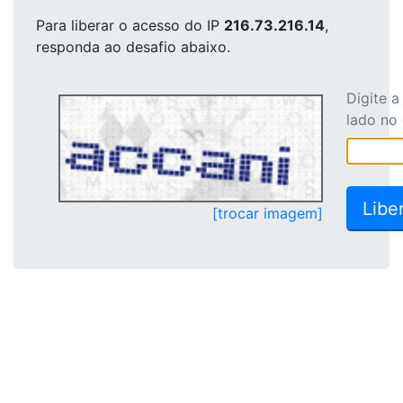
Para liberar o acesso
do IP
216.73.216.14
,
responda ao desafio abaixo.
Digite 
lado no
[trocar imagem]