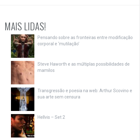
MAIS LIDAS!
Pensando sobre as fronteiras entre modificação
corporal e ‘mutilação’
Steve Haworth e as múltiplas possibilidades de
mamilos
Transgressão e poesia na web: Arthur Scovino e
sua arte sem censura
Hellvis – Set 2