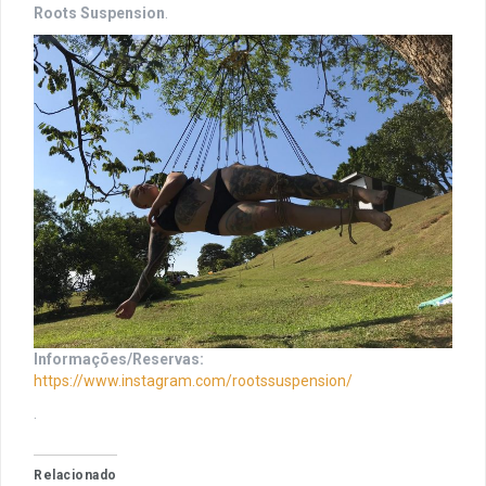
Roots Suspension
.
Informações/Reservas:
https://www.instagram.com/rootssuspension/
.
Relacionado