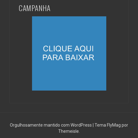
CAMPANHA
Orgulhosamente mantido com WordPress
|
Tema
FlyMag
por
Themeisle.