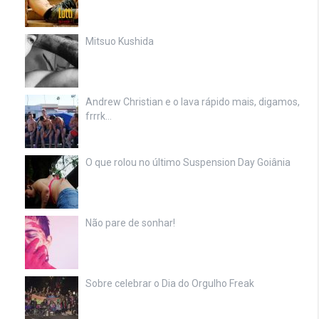
Mitsuo Kushida
Andrew Christian e o lava rápido mais, digamos,
frrrk…
O que rolou no último Suspension Day Goiânia
Não pare de sonhar!
Sobre celebrar o Dia do Orgulho Freak