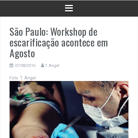
São Paulo: Workshop de
escarificação acontece em
Agosto
07/08/2016
T. Angel
Foto: T. Angel