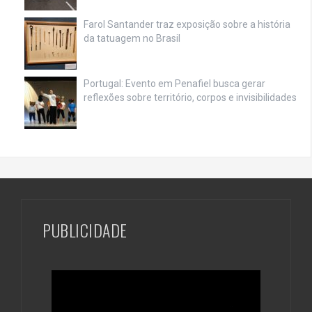
Farol Santander traz exposição sobre a história
da tatuagem no Brasil
Portugal: Evento em Penafiel busca gerar
reflexões sobre território, corpos e invisibilidades
PUBLICIDADE