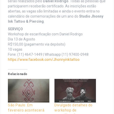
serão realizados pelo
Daniel Rodrigo
. Todas as pessoas que
participarem receberão certificado. As inscrições estão
abertas, as vagas são limitadas e ainda o evento entra no
calendário de comemorações de um ano do
Studio Jhonny
Ink Tattoo & Piercing
.
SERVIÇO
Workshop de escarificação com Daniel Rodrigo
Dia 13 de Agosto
R$150,00 (pagamento via depósito)
10 vagas
Fone: (11) 4647-1449 | Whatsapp (11) 97400-0948
https://www.facebook.com/Jhonnyinktattoo
Relacionado
São Paulo: Em
Divulgado detalhes do
fevereiro acontecerá
workshop de