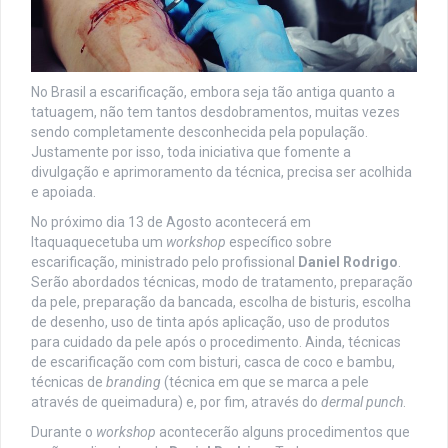
No Brasil a escarificação, embora seja tão antiga quanto a
tatuagem, não tem tantos desdobramentos, muitas vezes
sendo completamente desconhecida pela população.
Justamente por isso, toda iniciativa que fomente a
divulgação e aprimoramento da técnica, precisa ser acolhida
e apoiada.
No próximo dia 13 de Agosto acontecerá em
Itaquaquecetuba um
workshop
específico sobre
escarificação, ministrado pelo profissional
Daniel Rodrigo
.
Serão abordados técnicas, modo de tratamento, preparação
da pele, preparação da bancada, escolha de bisturis, escolha
de desenho, uso de tinta após aplicação, uso de produtos
para cuidado da pele após o procedimento. Ainda, técnicas
de escarificação com com bisturi, casca de coco e bambu,
técnicas de
branding
(técnica em que se marca a pele
através de queimadura) e, por fim, através do
dermal punch
.
Durante o
workshop
acontecerão alguns procedimentos que