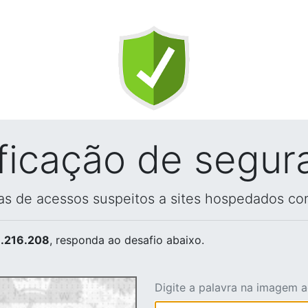
ificação de segur
vas de acessos suspeitos a sites hospedados co
.216.208
, responda ao desafio abaixo.
Digite a palavra na imagem 