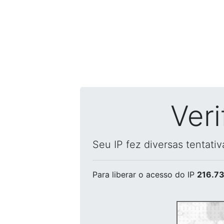
Ver
Seu IP fez diversas tentati
Para liberar o acesso
do IP
216.73