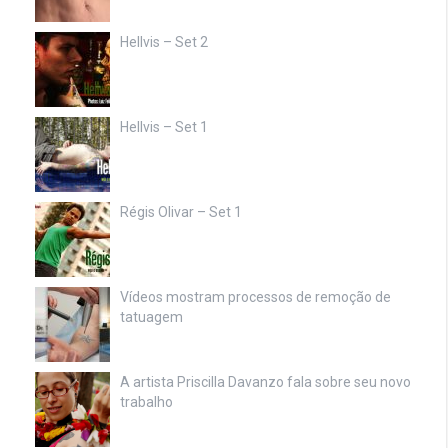
Hellvis – Set 2
Hellvis – Set 1
Régis Olivar – Set 1
Vídeos mostram processos de remoção de
tatuagem
A artista Priscilla Davanzo fala sobre seu novo
trabalho