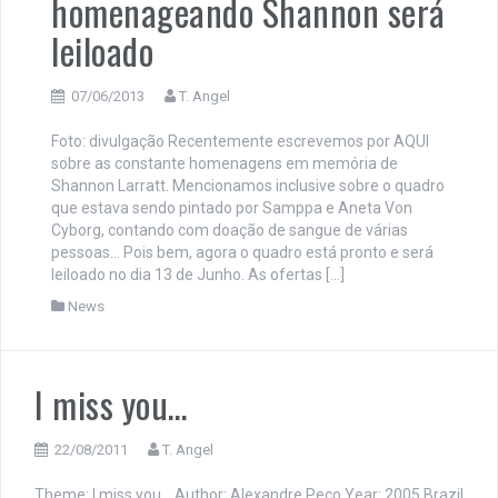
homenageando Shannon será
leiloado
07/06/2013
T. Angel
Foto: divulgação Recentemente escrevemos por AQUI
sobre as constante homenagens em memória de
Shannon Larratt. Mencionamos inclusive sobre o quadro
que estava sendo pintado por Samppa e Aneta Von
Cyborg, contando com doação de sangue de várias
pessoas… Pois bem, agora o quadro está pronto e será
leiloado no dia 13 de Junho. As ofertas […]
News
I miss you…
22/08/2011
T. Angel
Theme: I miss you… Author: Alexandre Peco Year: 2005 Brazil