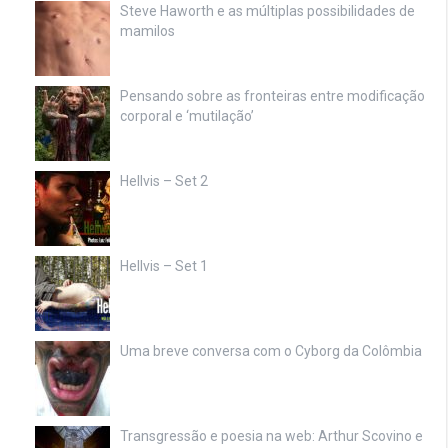
Steve Haworth e as múltiplas possibilidades de
mamilos
Pensando sobre as fronteiras entre modificação
corporal e ‘mutilação’
Hellvis – Set 2
Hellvis – Set 1
Uma breve conversa com o Cyborg da Colômbia
Transgressão e poesia na web: Arthur Scovino e