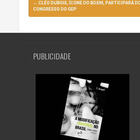
Navegação
←
CLÉO DUBOIS, ÍCONE DO BDSM, PARTICIPARÁ D
de
CONGRESSO DO GEP
posts
PUBLICIDADE