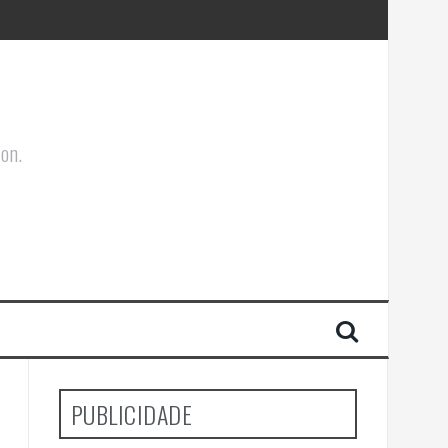
ões Corporais
ion.
PUBLICIDADE