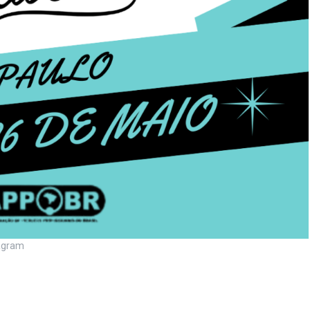
tagram