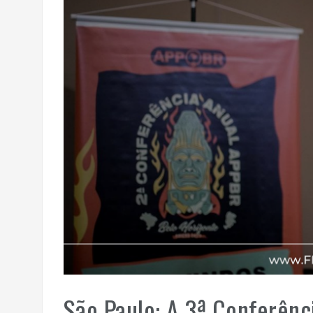
São Paulo: A 3ª Conferên