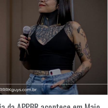
cia da APPBR acontece em Maio