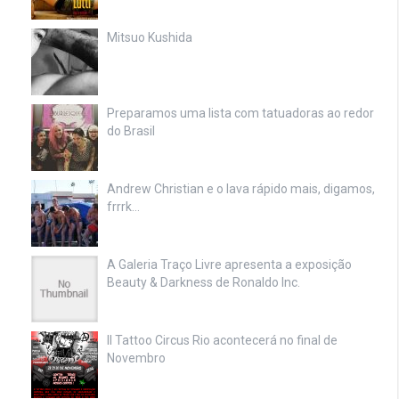
Mitsuo Kushida
Preparamos uma lista com tatuadoras ao redor
do Brasil
Andrew Christian e o lava rápido mais, digamos,
frrrk…
A Galeria Traço Livre apresenta a exposição
Beauty & Darkness de Ronaldo Inc.
II Tattoo Circus Rio acontecerá no final de
Novembro