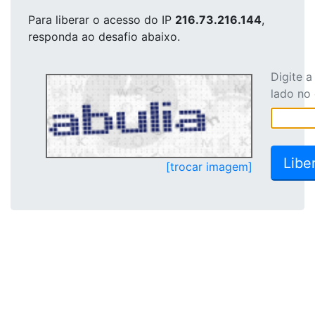
Para liberar o acesso
do IP
216.73.216.144
,
responda ao desafio abaixo.
Digite 
lado no
[trocar imagem]