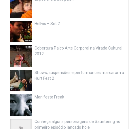
Hellvis – Set 2
Cobertura Palco Arte Corporal na Virada Cultural
2012
Shows, suspensões e performances marcaram a
Hurt Fest 2
Manifesto Freak
Conheça alguns personagens de Sauntering no
primeiro episódio lançado hoje