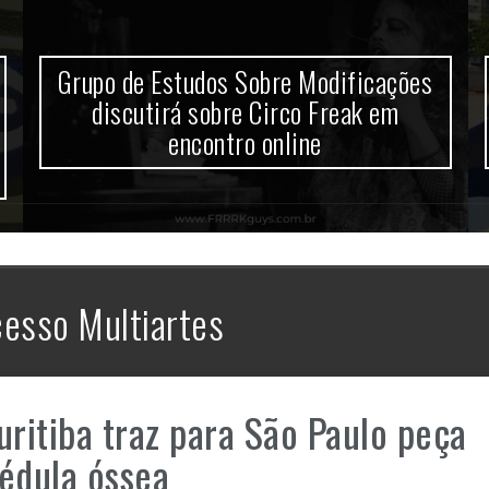
Grupo de Estudos Sobre Modificações
discutirá sobre Circo Freak em
encontro online
esso Multiartes
ritiba traz para São Paulo peça
édula óssea