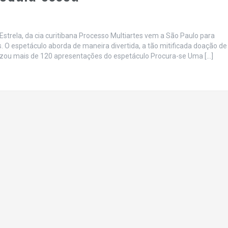
strela, da cia curitibana Processo Multiartes vem a São Paulo para
. O espetáculo aborda de maneira divertida, a tão mitificada doação de
lizou mais de 120 apresentações do espetáculo Procura-se Uma […]