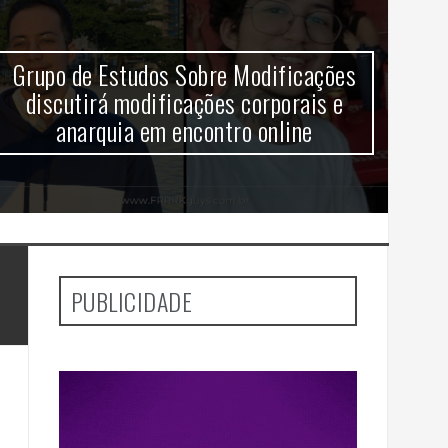
Grupo de Estudos Sobre Modificações
V
discutirá modificações corporais e
anarquia em encontro online
aj
PUBLICIDADE