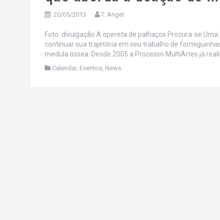
20/05/2013
T. Angel
Foto: divulgação A opereta de palhaços Procura-se Uma E
continuar sua trajetória em seu trabalho de formiguinhas
medula óssea. Desde 2005 a Processo MultiArtes já rea
Calendar
,
Eventos
,
News