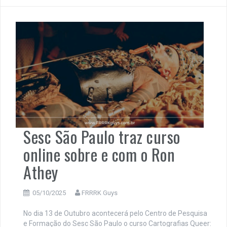
Sesc São Paulo traz curso
online sobre e com o Ron
Athey
05/10/2025
FRRRK Guys
No dia 13 de Outubro acontecerá pelo Centro de Pesquisa
e Formação do Sesc São Paulo o curso Cartografias Queer: