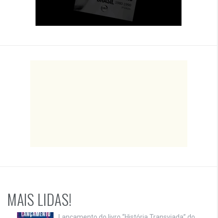
MAIS LIDAS!
Lançamento do livro “História Transviada” do