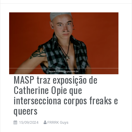
MASP traz exposição de
Catherine Opie que
intersecciona corpos freaks e
queers
15/09/2024
FRRRK Guys