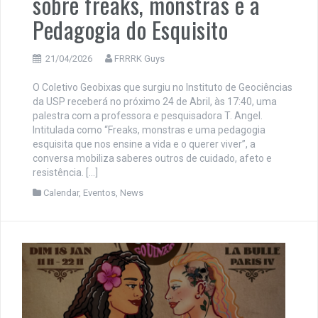
sobre freaks, monstras e a
Pedagogia do Esquisito
21/04/2026
FRRRK Guys
O Coletivo Geobixas que surgiu no Instituto de Geociências
da USP receberá no próximo 24 de Abril, às 17:40, uma
palestra com a professora e pesquisadora T. Angel.
Intitulada como “Freaks, monstras e uma pedagogia
esquisita que nos ensine a vida e o querer viver”, a
conversa mobiliza saberes outros de cuidado, afeto e
resistência. […]
Calendar
,
Eventos
,
News