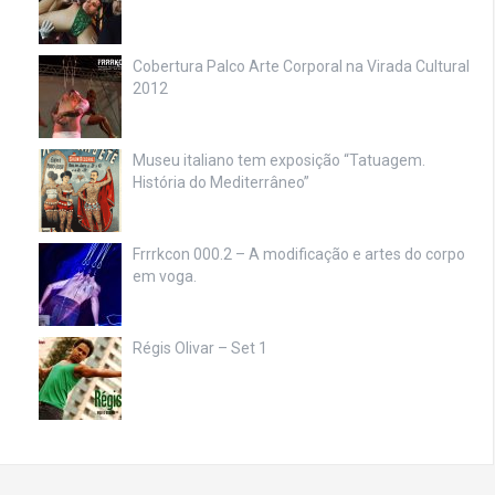
Cobertura Palco Arte Corporal na Virada Cultural
2012
Museu italiano tem exposição “Tatuagem.
História do Mediterrâneo”
Frrrkcon 000.2 – A modificação e artes do corpo
em voga.
Régis Olivar – Set 1