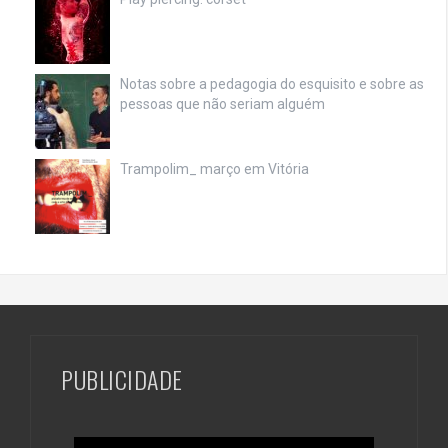
Notas sobre a pedagogia do esquisito e sobre as
pessoas que não seriam alguém
Trampolim_ março em Vitória
PUBLICIDADE