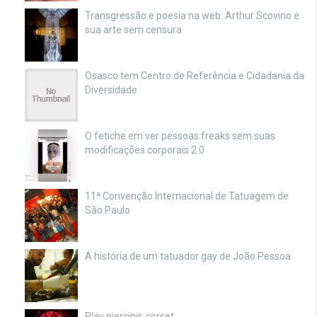
Transgressão e poesia na web: Arthur Scovino e
sua arte sem censura
Osasco tem Centro de Referência e Cidadania da
Diversidade
O fetiche em ver pessoas freaks sem suas
modificações corporais 2.0
11ª Convenção Internacional de Tatuagem de
São Paulo
A história de um tatuador gay de João Pessoa
Play piercing: corset