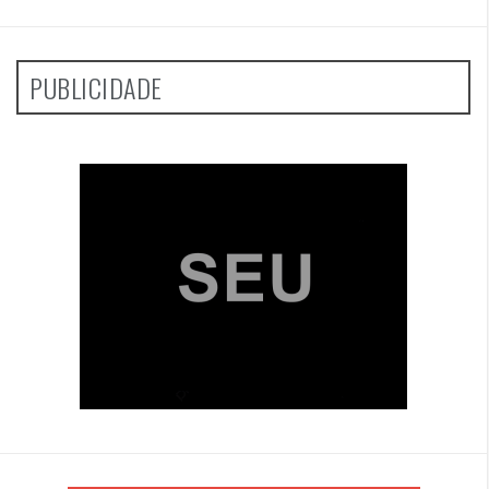
PUBLICIDADE