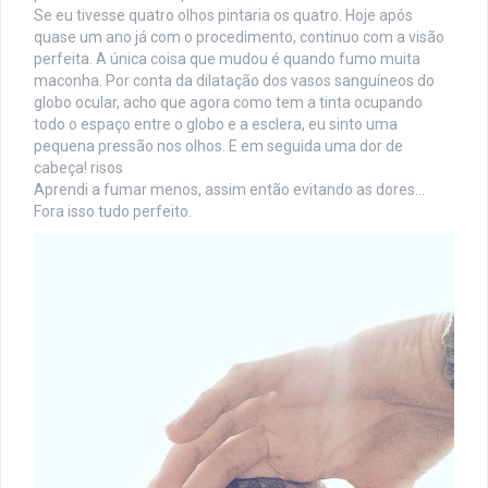
Se eu tivesse quatro olhos pintaria os quatro. Hoje após
quase um ano já com o procedimento, continuo com a visão
perfeita. A única coisa que mudou é quando fumo muita
maconha. Por conta da dilatação dos vasos sanguíneos do
globo ocular, acho que agora como tem a tinta ocupando
todo o espaço entre o globo e a esclera, eu sinto uma
pequena pressão nos olhos. E em seguida uma dor de
cabeça! risos
Aprendi a fumar menos, assim então evitando as dores…
Fora isso tudo perfeito.