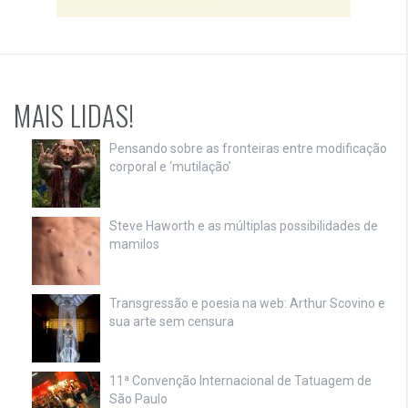
MAIS LIDAS!
Pensando sobre as fronteiras entre modificação
corporal e ‘mutilação’
Steve Haworth e as múltiplas possibilidades de
mamilos
Transgressão e poesia na web: Arthur Scovino e
sua arte sem censura
11ª Convenção Internacional de Tatuagem de
São Paulo