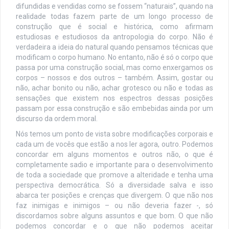
difundidas e vendidas como se fossem “naturais”, quando na
realidade todas fazem parte de um longo processo de
construção que é social e histórica, como afirmam
estudiosas e estudiosos da antropologia do corpo. Não é
verdadeira a ideia do natural quando pensamos técnicas que
modificam o corpo humano. No entanto, não é só o corpo que
passa por uma construção social, mas como enxergamos os
corpos – nossos e dos outros – também. Assim, gostar ou
não, achar bonito ou não, achar grotesco ou não e todas as
sensações que existem nos espectros dessas posições
passam por essa construção e são embebidas ainda por um
discurso da ordem moral.
Nós temos um ponto de vista sobre modificações corporais e
cada um de vocês que estão a nos ler agora, outro. Podemos
concordar em alguns momentos e outros não, o que é
completamente sadio e importante para o desenvolvimento
de toda a sociedade que promove a alteridade e tenha uma
perspectiva democrática. Só a diversidade salva e isso
abarca ter posições e crenças que divergem. O que não nos
faz inimigas e inimigos – ou não deveria fazer -, só
discordamos sobre alguns assuntos e que bom. O que não
podemos concordar e o que não podemos aceitar