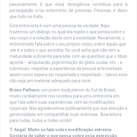
passivamente é que essa divergência contribua para a
perseguição e/ou extermínio de pessoas. Pessoas, é disso
que tudo se trata…
Esta entrevista é com uma pessoa de verdade. Aqui
trazemos um diálogo no qual ela expõe o que pensa sobre o
seu corpo e a relação deste com a sociedade. Novamente, o
entrevistado fala sobre o seu próprio corpo, sobre aquilo que
ele é e sobre o que acredita. Se você acha que não tem a
maturidade suficiente para lidar com as questões que o título
aponta – amputação, pigmentação do globo ocular, etc -, e
sobretudo, respeitar a experiência da pessoa entrevistada-
assim como espera ser respeitada e respeitado -, talvez esse
não seja um material adequado para você.
Bruno Palhano
, um jovem
body piercer
do Sul do Brasil,
muito cordialmente nos recebeu para uma entrevista em
que fala sobre suas experiências com as modificações
corporais. Nós agradecemos publicamente por sua atenção e
generosidade em compartilhar suas vivências. Boa leitura
para todas, todos e todes vocês!
T. Angel: Muito se fala sobre modificação extrema.
Gostaria de saber o que pensa sobre essa expressão.