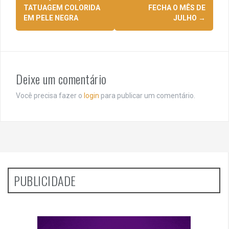
posts
TATUAGEM COLORIDA
FECHA O MÊS DE
EM PELE NEGRA
JULHO
→
Deixe um comentário
Você precisa fazer o
login
para publicar um comentário.
PUBLICIDADE