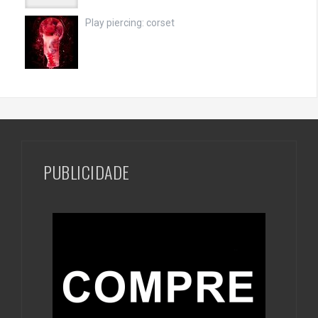
Play piercing: corset
PUBLICIDADE