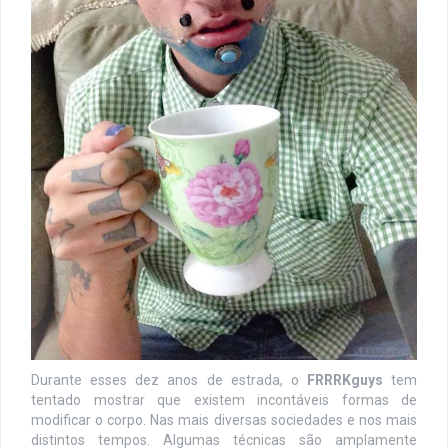
Durante esses dez anos de estrada, o
FRRRKguys
tem
tentado mostrar que existem incontáveis formas de
modificar o corpo. Nas mais diversas sociedades e nos mais
distintos tempos. Algumas técnicas são amplamente