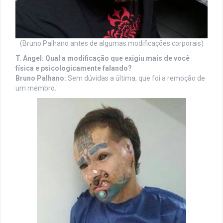
(Bruno Palhano antes de algumas modificações corporais)
T. Angel: Qual a modificação que exigiu mais de você
física e psicologicamente falando?
Bruno Palhano:
Sem dúvidas a última, que foi a remoção de
um membro.