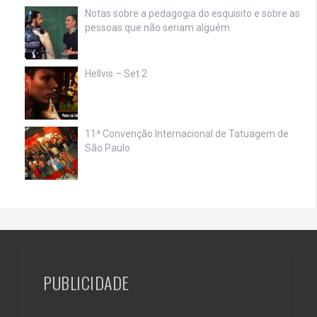
Notas sobre a pedagogia do esquisito e sobre as
pessoas que não seriam alguém
Hellvis – Set 2
11ª Convenção Internacional de Tatuagem de
São Paulo
PUBLICIDADE