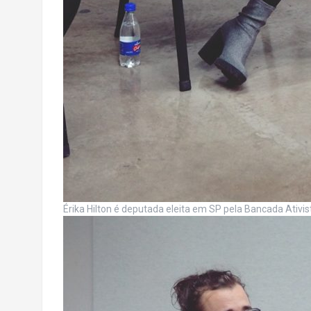
Érika Hilton é deputada eleita em SP pela Bancada Ativist