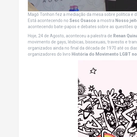
Magô Tonhon fez a mediação da mesa sobre política e diá
Está acontecendo no
Sesc Osasco
a mostra
Nosso jeit
acontecendo bate-papos e debates sobre as questões q
Hoje, 24 de Agosto, aconteceu a palestra de
Renan Quin
movimento de gays, lésbicas, bissexuais, travestis e tra
organizados ainda no final da década de 1970 até os dias
organizadores do livro
História do Movimento LGBT no 