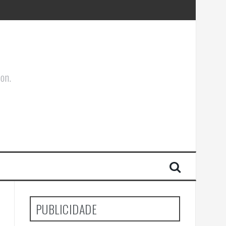
ões Corporais
ion.
PUBLICIDADE