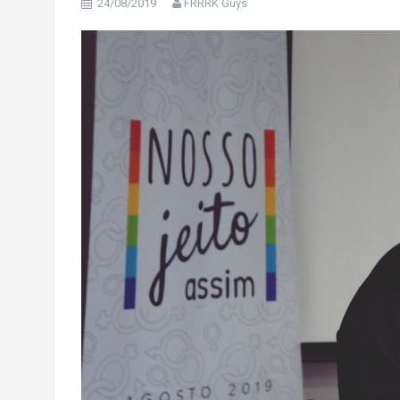
24/08/2019
FRRRK Guys