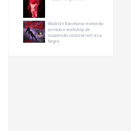
Madrid e Barcelona receberão
jornada e workshop de
suspensão corporal com a La
Negra