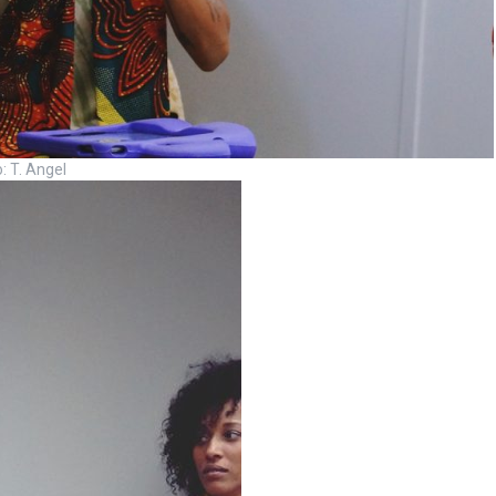
: T. Angel