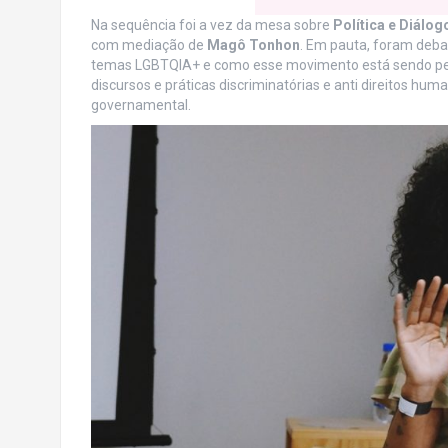
Na sequência foi a vez da mesa sobre
Política e Diálog
com mediação de
Magô Tonhon
. Em pauta, foram debat
temas LGBTQIA+ e como esse movimento está sendo perce
discursos e práticas discriminatórias e anti direitos hum
governamental.