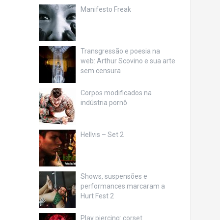
Manifesto Freak
Transgressão e poesia na
web: Arthur Scovino e sua arte
sem censura
Corpos modificados na
indústria pornô
Hellvis – Set 2
Shows, suspensões e
performances marcaram a
Hurt Fest 2
Play piercing: corset