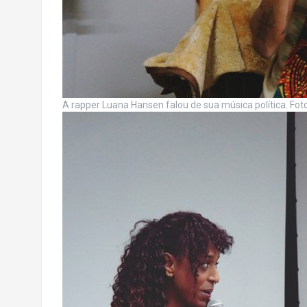
A rapper Luana Hansen falou de sua música política. Foto