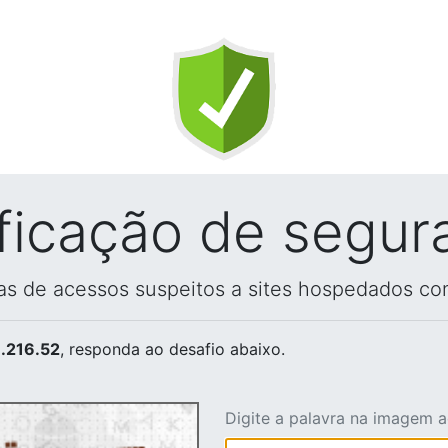
ificação de segur
vas de acessos suspeitos a sites hospedados co
.216.52
, responda ao desafio abaixo.
Digite a palavra na imagem 