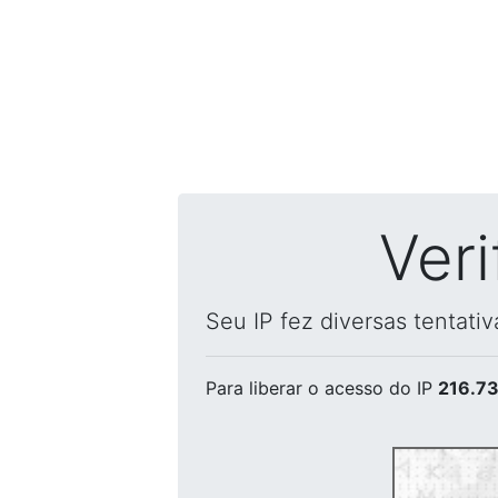
Ver
Seu IP fez diversas tentati
Para liberar o acesso
do IP
216.73