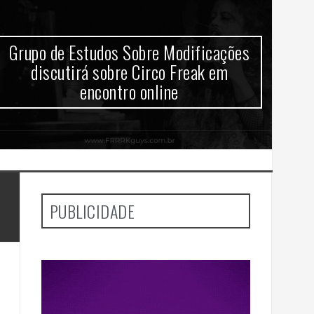
Grupo de Estudos Sobre Modificações
Gr
discutirá sobre Circo Freak em
d
encontro online
PUBLICIDADE