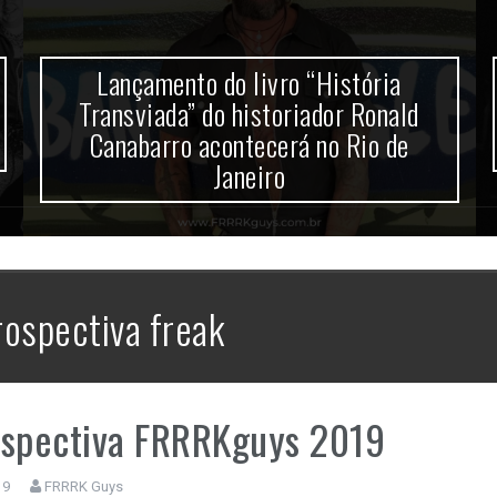
Lançamento do livro “História
Transviada” do historiador Ronald
Canabarro acontecerá no Rio de
Janeiro
ospectiva freak
ospectiva FRRRKguys 2019
19
FRRRK Guys