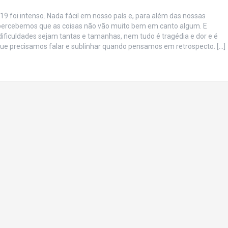
19 foi intenso. Nada fácil em nosso país e, para além das nossas
 percebemos que as coisas não vão muito bem em canto algum. E
ificuldades sejam tantas e tamanhas, nem tudo é tragédia e dor e é
que precisamos falar e sublinhar quando pensamos em retrospecto. […]