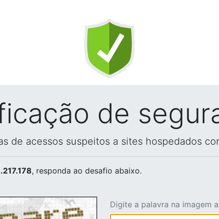
ificação de segur
vas de acessos suspeitos a sites hospedados co
.217.178
, responda ao desafio abaixo.
Digite a palavra na imagem 