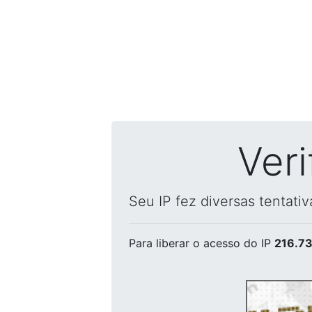
Ver
Seu IP fez diversas tentati
Para liberar o acesso
do IP
216.73