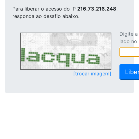
Para liberar o acesso
do IP
216.73.216.248
,
responda ao desafio abaixo.
Digite 
lado no
[trocar imagem]