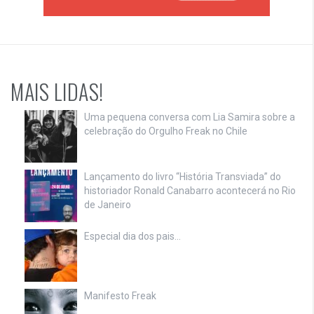
MAIS LIDAS!
Uma pequena conversa com Lia Samira sobre a
celebração do Orgulho Freak no Chile
Lançamento do livro “História Transviada” do
historiador Ronald Canabarro acontecerá no Rio
de Janeiro
Especial dia dos pais…
Manifesto Freak