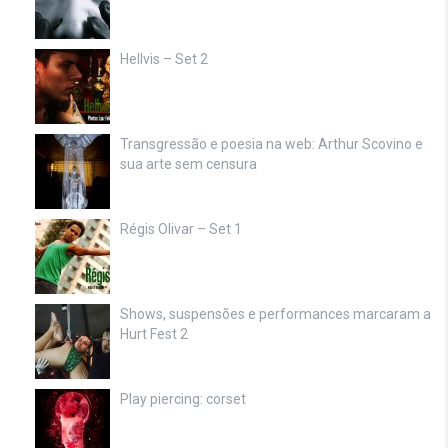
Hellvis – Set 2
Transgressão e poesia na web: Arthur Scovino e
sua arte sem censura
Régis Olivar – Set 1
Shows, suspensões e performances marcaram a
Hurt Fest 2
Play piercing: corset