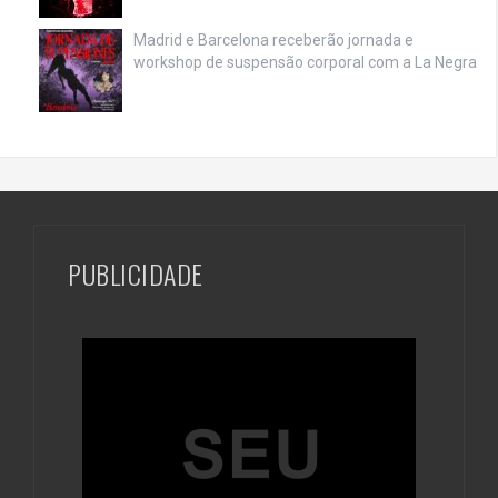
Madrid e Barcelona receberão jornada e
workshop de suspensão corporal com a La Negra
PUBLICIDADE