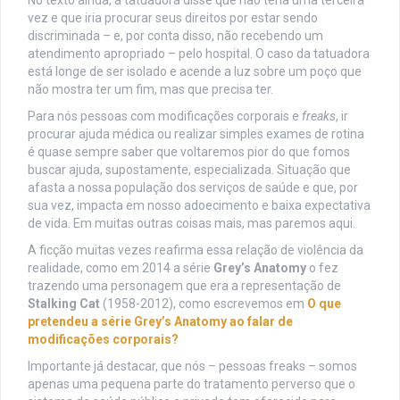
vez e que iria procurar seus direitos por estar sendo
discriminada – e, por conta disso, não recebendo um
atendimento apropriado – pelo hospital. O caso da tatuadora
está longe de ser isolado e acende a luz sobre um poço que
não mostra ter um fim, mas que precisa ter.
Para nós pessoas com modificações corporais e
freaks
, ir
procurar ajuda médica ou realizar simples exames de rotina
é quase sempre saber que voltaremos pior do que fomos
buscar ajuda, supostamente, especializada. Situação que
afasta a nossa população dos serviços de saúde e que, por
sua vez, impacta em nosso adoecimento e baixa expectativa
de vida. Em muitas outras coisas mais, mas paremos aqui.
A ficção muitas vezes reafirma essa relação de violência da
realidade, como em 2014 a série
Grey’s Anatomy
o fez
trazendo uma personagem que era a representação de
Stalking Cat
(1958-2012), como escrevemos em
O que
pretendeu a série Grey’s Anatomy ao falar de
modificações corporais?
Importante já destacar, que nós – pessoas freaks – somos
apenas uma pequena parte do tratamento perverso que o