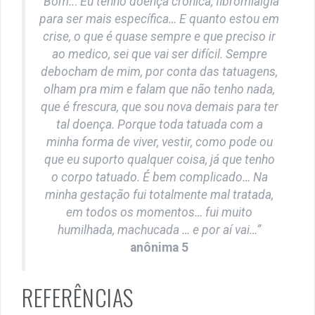
“Bom..
.
Eu tenho doença crônica, fibromialgia
para ser mais específica… E quanto estou em
crise, o que é quase sempre e que preciso ir
ao medico, sei que vai ser difícil. Sempre
debocham de mim, por conta das tatuagens,
olham pra mim e falam que não tenho nada,
que é frescura, que sou nova demais para ter
tal doença. Porque toda tatuada com a
minha forma de viver, vestir, como pode ou
que eu suporto qualquer coisa, já que tenho
o corpo tatuado.
É bem complicado… Na
minha gestação fui totalmente mal tratada,
em todos os momentos… fui muito
humilhada, machucada … e por aí vai…”
anônima 5
REFERÊNCIAS