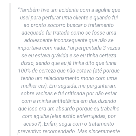
“Também tive um acidente com a agulha que
usei para perfurar uma cliente e quando fui
ao pronto socorro buscar o tratamento
adequado fui tratada como se fosse uma
adolescente inconsequente que não se
importava com nada.
Fui perguntada 3 vezes
se eu estava grávida e se eu tinha certeza
disso, sendo que eu já tinha dito que tinha
100% de certeza que não estava (até porque
tenho um relacionamento mono com uma
mulher cis).
Em seguida, me perguntaram
sobre vacinas e fui criticada por não estar
com a minha antitetânica em dia, dizendo
que isso era um absurdo porque eu trabalho
com agulha (elas estão enferrujadas, por
acaso?
). E
nfim, segui com o tratamento
preventivo recomendado. Mas sinceramente