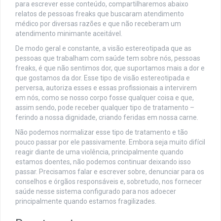
para escrever esse conteúdo, compartilharemos abaixo
relatos de pessoas freaks que buscaram atendimento
médico por diversas razões e que não receberam um
atendimento minimante aceitável.
De modo geral e constante, a visão estereotipada que as
pessoas que trabalham com saúde tem sobre nós, pessoas
freaks, é que não sentimos dor, que suportamos mais a dor e
que gostamos da dor. Esse tipo de visão estereotipada e
perversa, autoriza esses e essas profissionais a intervirem
em nós, como se nosso corpo fosse qualquer coisa e que,
assim sendo, pode receber qualquer tipo de tratamento –
ferindo a nossa dignidade, criando feridas em nossa carne.
Não podemos normalizar esse tipo de tratamento e tão
pouco passar por ele passivamente. Embora seja muito difícil
reagir diante de uma violência, principalmente quando
estamos doentes, não podemos continuar deixando isso
passar. Precisamos falar e escrever sobre, denunciar para os
conselhos e órgãos responsáveis e, sobretudo, nos fornecer
saúde nesse sistema configurado para nos adoecer
principalmente quando estamos fragilizades.