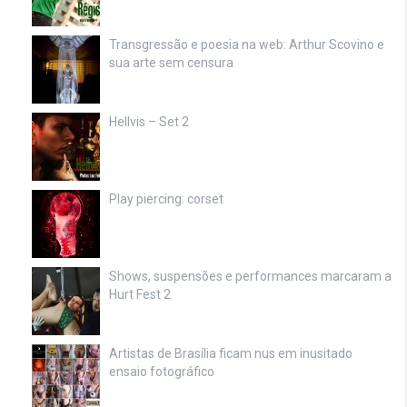
Transgressão e poesia na web: Arthur Scovino e
sua arte sem censura
Hellvis – Set 2
Play piercing: corset
Shows, suspensões e performances marcaram a
Hurt Fest 2
Artistas de Brasília ficam nus em inusitado
ensaio fotográfico