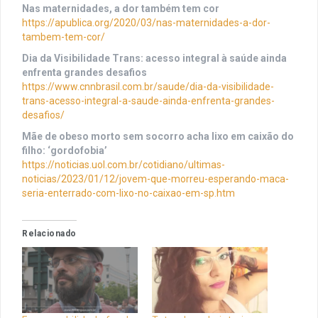
Nas maternidades, a dor também tem cor
https://apublica.org/2020/03/nas-maternidades-a-dor-
tambem-tem-cor/
Dia da Visibilidade Trans: acesso integral à saúde ainda
enfrenta grandes desafios
https://www.cnnbrasil.com.br/saude/dia-da-visibilidade-
trans-acesso-integral-a-saude-ainda-enfrenta-grandes-
desafios/
Mãe de obeso morto sem socorro acha lixo em caixão do
filho: ‘gordofobia’
https://noticias.uol.com.br/cotidiano/ultimas-
noticias/2023/01/12/jovem-que-morreu-esperando-maca-
seria-enterrado-com-lixo-no-caixao-em-sp.htm
Relacionado