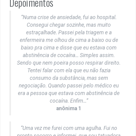
Depoimentos
“Numa crise de ansiedade, fui ao hospital.
Consegui chegar sozinhe, mas muito
estraçalhade. Passei pela triagem e a
enfermeira me olhou de cima a baixo ou de
baixo pra cima e disse que eu estava com
abstinência de cocaína… Simples assim.
Sendo que nem poeira posso respirar direito.
Tentei falar com ela que eu não fazia
consumo da substância, mas sem
negociação. Quando passei pelo médico eu
era a pessoa que estava com abstinência de
cocaína. Enfim…”
anônima 1
“Uma vez me furei com uma agulha. Fui no
pronto socorro e informei que sou tatuadora