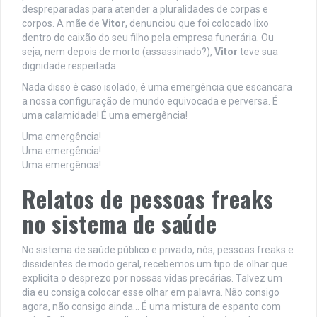
despreparadas para atender a pluralidades de corpas e
corpos. A mãe de
Vitor
, denunciou que foi colocado lixo
dentro do caixão do seu filho pela empresa funerária. Ou
seja, nem depois de morto (assassinado?),
Vitor
teve sua
dignidade respeitada.
Nada disso é caso isolado, é uma emergência que escancara
a nossa configuração de mundo equivocada e perversa. É
uma calamidade! É uma emergência!
Uma emergência!
Uma emergência!
Uma emergência!
Relatos de pessoas freaks
no sistema de saúde
No sistema de saúde público e privado, nós, pessoas freaks e
dissidentes de modo geral, recebemos um tipo de olhar que
explicita o desprezo por nossas vidas precárias. Talvez um
dia eu consiga colocar esse olhar em palavra. Não consigo
agora, não consigo ainda… É uma mistura de espanto com