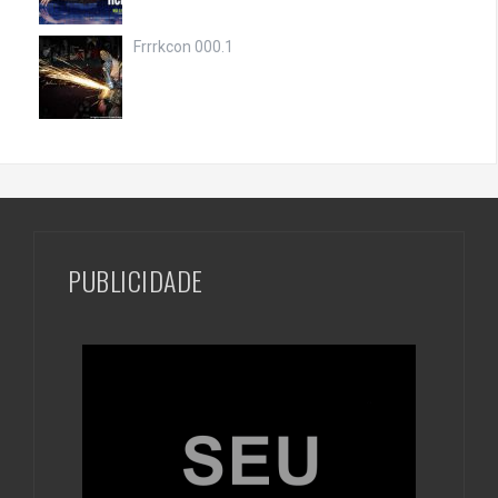
Frrrkcon 000.1
PUBLICIDADE