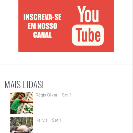
MAIS LIDAS!
Régis Olivar – Set 1
Hellvis – Set 1