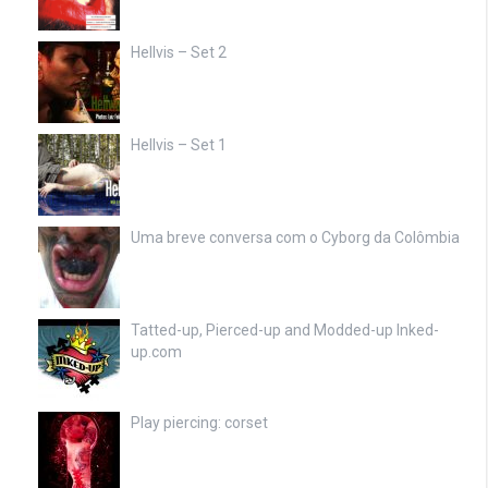
Hellvis – Set 2
Hellvis – Set 1
Uma breve conversa com o Cyborg da Colômbia
Tatted-up, Pierced-up and Modded-up Inked-
up.com
Play piercing: corset