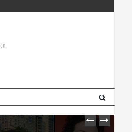
ões Corporais
ion.