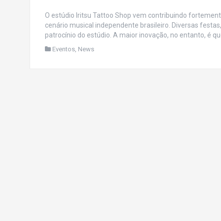
O estúdio Iritsu Tattoo Shop vem contribuindo fortemen
cenário musical independente brasileiro. Diversas fest
patrocínio do estúdio. A maior inovação, no entanto, é q
Eventos
,
News