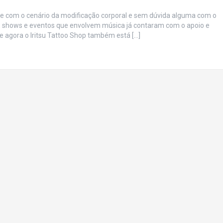
te com o cenário da modificação corporal e sem dúvida alguma com o
as, shows e eventos que envolvem música já contaram com o apoio e
ue agora o Iritsu Tattoo Shop também está […]