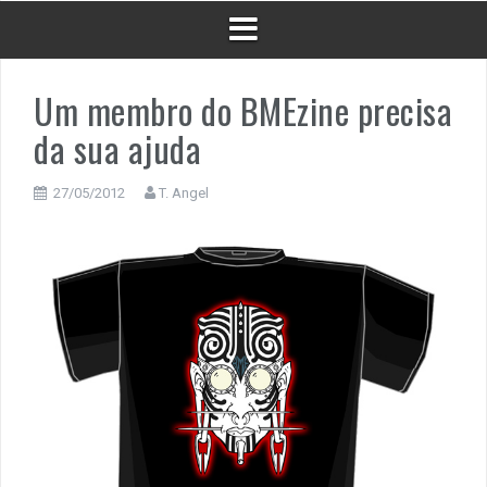
Um membro do BMEzine precisa
da sua ajuda
27/05/2012
T. Angel