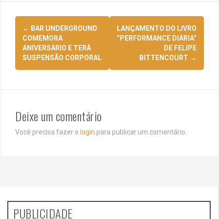
Navegação
←
BAR UNDERGROUND
LANÇAMENTO DO LIVRO
de
COMEMORA
“PERFORMANCE DIÁRIA”
ANIVERSÁRIO E TERÁ
DE FELIPE
posts
SUSPENSÃO CORPORAL
BITTENCOURT
→
Deixe um comentário
Você precisa fazer o
login
para publicar um comentário.
PUBLICIDADE