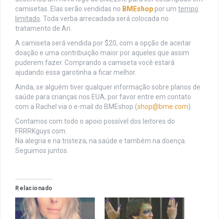
camisetas. Elas serão vendidas no
BMEshop
por um
tempo
limitado
. Toda verba arrecadada será colocada no
tratamento de Ari.
A camiseta será vendida por $20, com a opção de aceitar
doação e uma contribuição maior por aqueles que assim
puderem fazer. Comprando a camiseta você estará
ajudando essa garotinha a ficar melhor.
Ainda, se alguém tiver qualquer informação sobre planos de
saúde para crianças nos EUA, por favor entre em contato
com a Rachel via o e-mail do BMEshop (
shop@bme.com
).
Contamos com todo o apoio possível dos leitores do
FRRRKguys.com.
Na alegria e na tristeza, na saúde e também na doença.
Seguimos juntos.
Relacionado