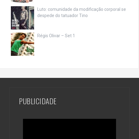
Luto: comunidade da modificação corporal se
despede do tatuador Tino
Régis Olivar – Set 1
PUBLICIDADE