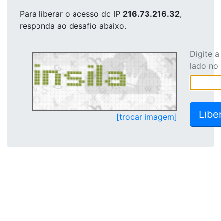
Para liberar o acesso
do IP
216.73.216.32
,
responda ao desafio abaixo.
Digite 
lado no
[trocar imagem]