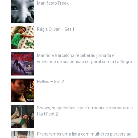
Manifesto Freak
Régis Olivar – Set 1
Madrid e Barcelona receberão jornada e
workshop de suspensão corporal com a La Negra
Hellvis – Set 2
Shows, suspensões e performances marcaram a
Hurt Fest 2
Preparamos uma lista com mulheres piercers ao