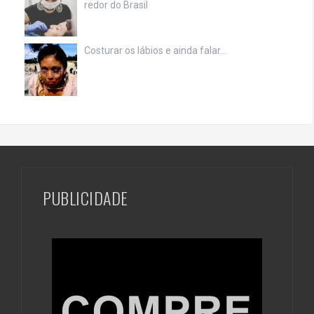
redor do Brasil
Costurar os lábios e ainda falar…
PUBLICIDADE