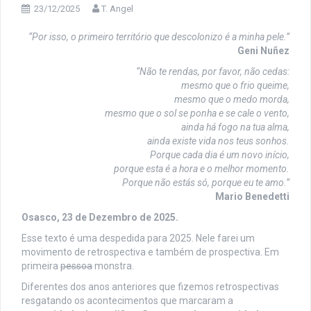
23/12/2025
T. Angel
“Por isso, o primeiro território que descolonizo é a minha pele.”
Geni Nuñez
“Não te rendas, por favor, não cedas:
mesmo que o frio queime,
mesmo que o medo morda,
mesmo que o sol se ponha e se cale o vento,
ainda há fogo na tua alma,
ainda existe vida nos teus sonhos.
Porque cada dia é um novo início,
porque esta é a hora e o melhor momento.
Porque não estás só, porque eu te amo.”
Mario Benedetti
Osasco, 23 de Dezembro de 2025.
Esse texto é uma despedida para 2025. Nele farei um
movimento de retrospectiva e também de prospectiva. Em
primeira
pessoa
monstra.
Diferentes dos anos anteriores que fizemos retrospectivas
resgatando os acontecimentos que marcaram a