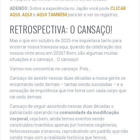
ADENDO:
Sobre a experiência no Japão você pode
CLICAR
AQUI
,
AQUI
e
AQUI TAMBÉM
para ler e ver os registros.
RETROSPECTIVA: O CANSAÇO!
Mas o que em outubro de 2025 me inquietava tanto para
encerrar nossa travessia aqui, quando da celebração dos
nossos vinte anos em 2026? Bem, são algumas muitas
situações e o cansaço… O cansaço!
Vamos nos concentrar no cansaço. Pois…
Cansaço de assistir nessas duas décadas a nossa gente se
encantando cedo demais – tantas sendo suicidadas – e a
sensação de impotência que me toma com cada corpo que
cai cedo demais.
Cansaço de seguir assistindo nessas duas décadas o
patriarcado operando na
comunidade da modificação
corporal
, veja bem, ainda temos eventos sendo
construídos/mantidos apenas por homens cisgêneros,
heterossexuais e brancos, reproduzindo um padrão que não
condiz mais com a realidade histórica que temos,