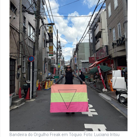
Bandeira do Orgulho Freak em Tóquio. Foto: Luciano Iritsu