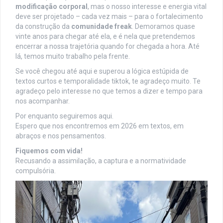
modificação corporal
, mas o nosso interesse e energia vital
deve ser projetado – cada vez mais – para o fortalecimento
da construção da
comunidade freak
. Demoramos quase
vinte anos para chegar até ela, e é nela que pretendemos
encerrar a nossa trajetória quando for chegada a hora. Até
lá, temos muito trabalho pela frente.
Se você chegou até aqui e superou a lógica estúpida de
textos curtos e temporalidade tiktok, te agradeço muito. Te
agradeço pelo interesse no que temos a dizer e tempo para
nos acompanhar.
Por enquanto seguiremos aqui.
Espero que nos encontremos em 2026 em textos, em
abraços e nos pensamentos.
Fiquemos com vida!
Recusando a assimilação, a captura e a normatividade
compulsória.