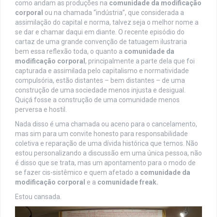
como andam as produções na
comunidade da modificação
corporal
ou na chamada “indústria”, que considerada a
assimilação do capital e norma, talvez seja o melhor nome a
se dar e chamar daqui em diante. O recente episódio do
cartaz de uma grande convenção de tatuagem ilustraria
bem essa reflexão toda, o quanto a
comunidade da
modificação corporal
, principalmente a parte dela que foi
capturada e assimilada pelo capitalismo e normatividade
compulsória, estão distantes – bem distantes – de uma
construção de uma sociedade menos injusta e desigual.
Quiçá fosse a construção de uma comunidade menos
perversa e hostil.
Nada disso é uma chamada ou aceno para o cancelamento,
mas sim para um convite honesto para responsabilidade
coletiva e reparação de uma dívida histórica que temos. Não
estou personalizando a discussão em uma única pessoa, não
é disso que se trata, mas um apontamento para o modo de
se fazer cis-sistêmico e quem afetado a
comunidade da
modificação corporal
e a
comunidade freak.
Estou cansada.