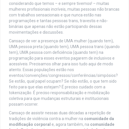
considerando que temos – e sempre tivemos! – muitas
mulheres profissionais incríveis, muitas pessoas não brancas
com trabalhos sensacionais e que nunca estão nas
programações e tantas pessoas trans, travestis e não-
binárias que apenas não estão participando dessas
movimentações e discussões.
Cansaço de ver a presença de UMA mulher (quando tem),
UMA pessoa preta (quando tem), UMA pessoa trans (quando
tem), UMA pessoa com deficiência (quando tem) na
programação para esses eventos pagarem de inclusivos e
acessíveis. Precisamos olhar para isso tudo aqui de modo
atento. Essas populações estão nos
eventos/convenções/congressos/conferências/simpósios?
Se estão, qual papel ocupam? Se não estão, o que tem sido
feito para que elas estejam? É preciso cuidado com a
tokenização. É preciso responsabilização e mobilização
coletiva para que mudanças estruturais e institucionais
possam ocorrer.
Cansaço de assistir nessas duas décadas a repetição de
tradições de violência contra a mulher na
comunidade da
modificação corporal
e, agora também, na
comunidade