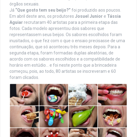
órgãos sexuais.
Já
“Que gosto tem seu beijo?”
foi produzido aos poucos.
Em abril deste ano, os produtores
Josuel Junior
e
Tássia
Aguiar
recrutaram 40 artistas para a primeira etapa das
fotos. Cada modelo apresentou dois sabores que
representassem seus beijos. Os sabores escolhidos foram
inusitados, o que fez com o que o ensaio precisasse de uma
continuação, que só aconteceu três meses depois. Para a
segunda etapa, foram formadas duplas aleatórias, de
acordo com os sabores escolhidos e a compatibilidade de
horário em estúdio… e foi neste ponto que a brincadeira
começou, pois, ao todo, 80 artistas se inscreveram e 60
foram clicados.