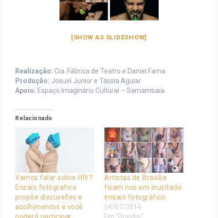
[SHOW AS SLIDESHOW]
Realização:
Cia. Fábrica de Teatro e Daniel Fama
Produção:
Josuel Junior e Tássia Aguiar
Apoio:
Espaço Imaginário Cultural – Samambaia
Relacionado
Vamos falar sobre HIV?
Artistas de Brasília
Ensaio fotógrafico
ficam nus em inusitado
propõe discussões e
ensaio fotográfico
acolhimentos e você
04/07/2014
poderá participar
Em "Brasília"