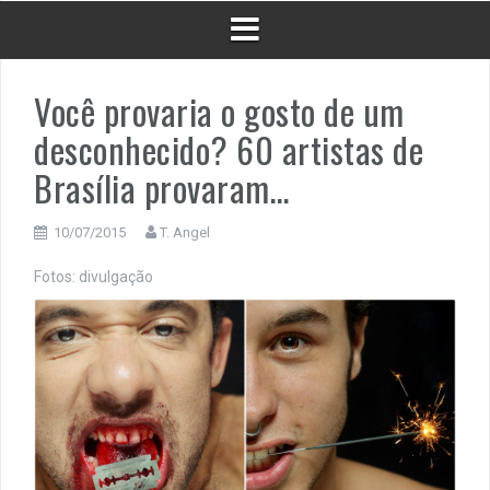
Você provaria o gosto de um
desconhecido? 60 artistas de
Brasília provaram…
10/07/2015
T. Angel
Fotos: divulgação