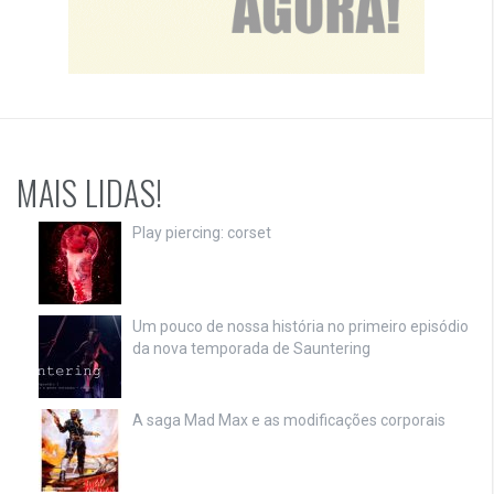
MAIS LIDAS!
Play piercing: corset
Um pouco de nossa história no primeiro episódio
da nova temporada de Sauntering
A saga Mad Max e as modificações corporais