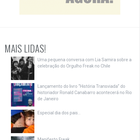
MAIS LIDAS!
Uma pequena conversa com Lia Samira sobre a
celebração do Orgulho Freak no Chile
Lançamento do livro “História Transviada” do
historiador Ronald Canabarro acontecerá no Rio
de Janeiro
Especial dia dos pais…
Manifesto Freak