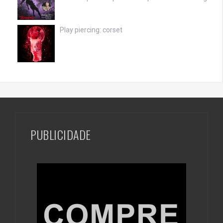
Play piercing: corset
PUBLICIDADE