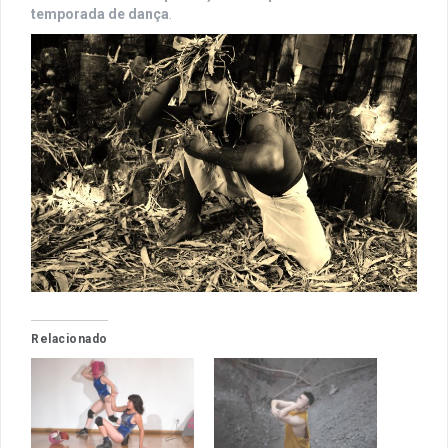
temporada de dança
.
Relacionado