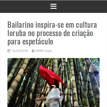
Bailarino inspira-se em cultura
Ioruba no processo de criação
para espetáculo
12/05/2018
FRRRK Guys