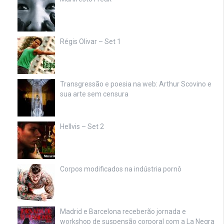
Régis Olivar – Set 1
Transgressão e poesia na web: Arthur Scovino e
sua arte sem censura
Hellvis – Set 2
Corpos modificados na indústria pornô
Madrid e Barcelona receberão jornada e
workshop de suspensão corporal com a La Negra