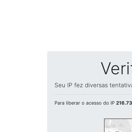
Ver
Seu IP fez diversas tentati
Para liberar o acesso
do IP
216.73