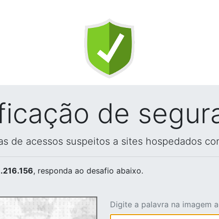
ificação de segur
vas de acessos suspeitos a sites hospedados co
.216.156
, responda ao desafio abaixo.
Digite a palavra na imagem 