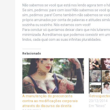
Não sabemos se você que está nos lendo agora tem o háb
Se sim, pedimos: pare com isso! Não sabemos se você que
sim, pedimos: pare! Como também não sabemos se você 
próprio arruinados por conta de palavras e atitudes sim
sozinha ou sozinho. Nós estamos com você!
Para concluir só queríamos deixar claro que nós lutarem
minimizada. Acreditamos que podemos coexistir em 
lindos, cada qual com as suas infinitas pluralidades.
Relacionado
A manutenção do preconceito
Retrospectiv
contra as modificações corporais
23/12/2014
através do discurso da direita
Em "News"