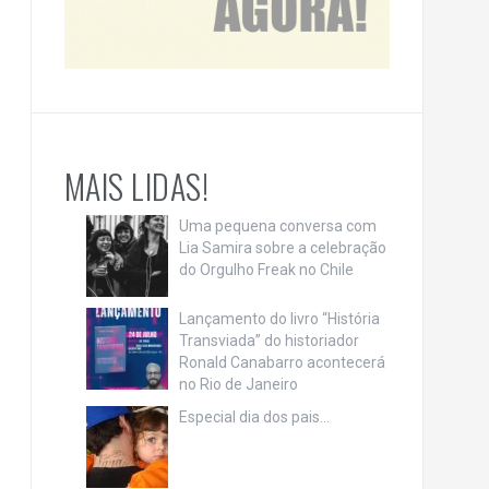
MAIS LIDAS!
Uma pequena conversa com
Lia Samira sobre a celebração
do Orgulho Freak no Chile
Lançamento do livro “História
Transviada” do historiador
Ronald Canabarro acontecerá
no Rio de Janeiro
Especial dia dos pais…