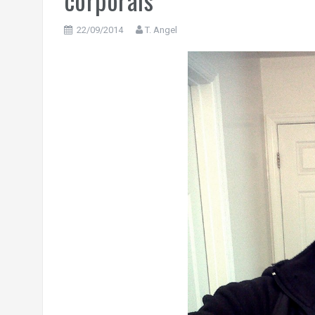
22/09/2014
T. Angel