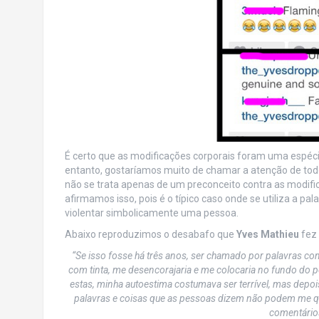
É certo que as modificações corporais foram uma espéci
entanto, gostaríamos muito de chamar a atenção de todo
não se trata apenas de um preconceito contra as modif
afirmamos isso, pois é o típico caso onde se utiliza a pa
violentar simbolicamente uma pessoa.
Abaixo reproduzimos o desabafo que
Yves Mathieu
fez
“Se isso fosse há três anos, ser chamado por palavras como
com tinta, me desencorajaria e me colocaria no fundo do
estas, minha autoestima costumava ser terrível, mas depois 
palavras e coisas que as pessoas dizem não podem me q
comentários