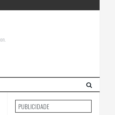
ões Corporais
ion.
PUBLICIDADE