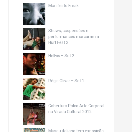
Manifesto Freak
Shows, suspensões e
performances marcaram a
Hurt Fest 2
Hellvis – Set 2
Régis Olivar – Set 1
Cobertura Palco Arte Corporal
na Virada Cultural 2012
Museu italiano tem exposição