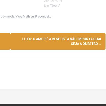
26/12/2014
Em "News"
 body mods
,
Yves Mathieu. Preconceito
LUTO: O AMOR É A RESPOSTA NÃO IMPORTA QUAL
SEJA A QUESTÃO
→