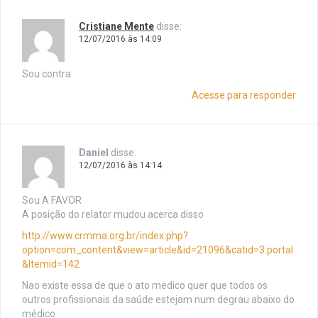
Cristiane Mente
disse:
12/07/2016 às 14:09
Sou contra
Acesse para responder
Daniel
disse:
12/07/2016 às 14:14
Sou A FAVOR
A posição do relator mudou acerca disso
http://www.crmma.org.br/index.php?
option=com_content&view=article&id=21096&catid=3:portal
&Itemid=142
Nao existe essa de que o ato medico quer que todos os
outros profissionais da saúde estejam num degrau abaixo do
médico