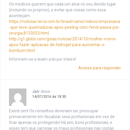
Os medicos querem que cada um atue no seu devido lugar
(incluindo os proprios), e evitar que coisas como essa
aconteçam:
https://noticias.terra.com.br/brasil/catve/videos/empresaria
-que-teve-queimaduras-apos-peeling-com-fenol-passa-por-
cirurgia,8133553.html
http://g1.globo.com/goias/noticia/2014/10/mulher-morre-
apos-fazer-aplicacao-de-hidrogel-para-aumentar-o-
bumbum.html
Informem-se e leiam a lei por inteiro!
Acesse para responder
Jair
disse:
14/07/2016 às 18:30
Existe sim! Os conselhos deveriam ser preocupar
primeiramente em fiscalizar seus profissionais em vez de
ficar apenas os protegendo! Há sim, bons profissionais, e
esses tem que carregar os maus profissionais nas costas.