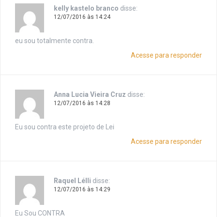
kelly kastelo branco
disse:
12/07/2016 às 14:24
eu sou totalmente contra.
Acesse para responder
Anna Lucia Vieira Cruz
disse:
12/07/2016 às 14:28
Eu sou contra este projeto de Lei
Acesse para responder
Raquel Lélli
disse:
12/07/2016 às 14:29
Eu Sou CONTRA