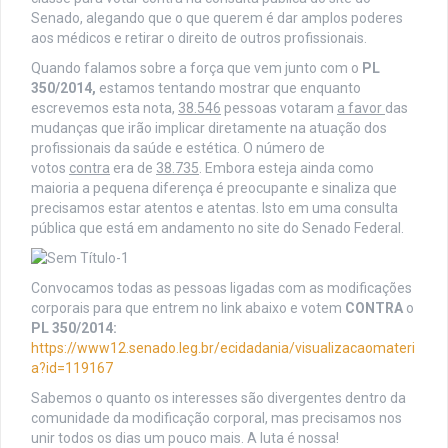
Senado, alegando que o que querem é dar amplos poderes
aos médicos e retirar o direito de outros profissionais.
Quando falamos sobre a força que vem junto com o
PL
350/2014,
estamos tentando mostrar que enquanto
escrevemos esta nota,
38.546
pessoas votaram
a favor
das
mudanças que irão implicar diretamente na atuação dos
profissionais da saúde e estética. O número de
votos
contra
era de
38.735
. Embora esteja ainda como
maioria a pequena diferença é preocupante e sinaliza que
precisamos estar atentos e atentas. Isto em uma consulta
pública que está em andamento no site do Senado Federal.
Convocamos todas as pessoas ligadas com as modificações
corporais para que entrem no link abaixo e votem
CONTRA
o
PL 350/2014:
https://www12.senado.leg.br/ecidadania/visualizacaomateri
a?id=119167
Sabemos o quanto os interesses são divergentes dentro da
comunidade da modificação corporal, mas precisamos nos
unir todos os dias um pouco mais. A luta é nossa!