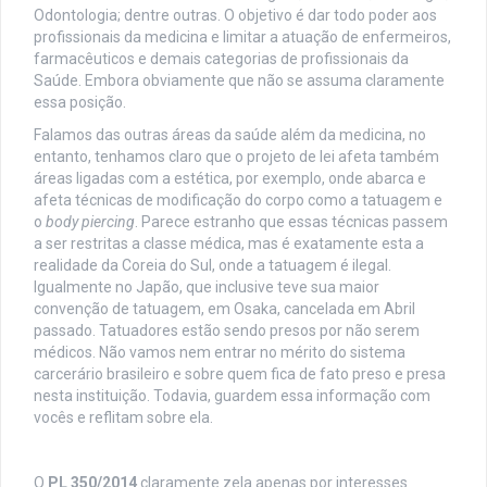
Odontologia; dentre outras. O objetivo é dar todo poder aos
profissionais da medicina e limitar a atuação de enfermeiros,
farmacêuticos e demais categorias de profissionais da
Saúde. Embora obviamente que não se assuma claramente
essa posição.
Falamos das outras áreas da saúde além da medicina, no
entanto, tenhamos claro que o projeto de lei afeta também
áreas ligadas com a estética, por exemplo, onde abarca e
afeta técnicas de modificação do corpo como a tatuagem e
o
body piercing
. Parece estranho que essas técnicas passem
a ser restritas a classe médica, mas é exatamente esta a
realidade da Coreia do Sul, onde a tatuagem é ilegal.
Igualmente no Japão, que inclusive teve sua maior
convenção de tatuagem, em Osaka, cancelada em Abril
passado. Tatuadores estão sendo presos por não serem
médicos. Não vamos nem entrar no mérito do sistema
carcerário brasileiro e sobre quem fica de fato preso e presa
nesta instituição. Todavia, guardem essa informação com
vocês e reflitam sobre ela.
O
PL 350/2014
claramente zela apenas por interesses