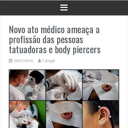
Novo ato médico ameaça a
profissão das pessoas
tatuadoras e body piercers
09/07/2016
T. Angel