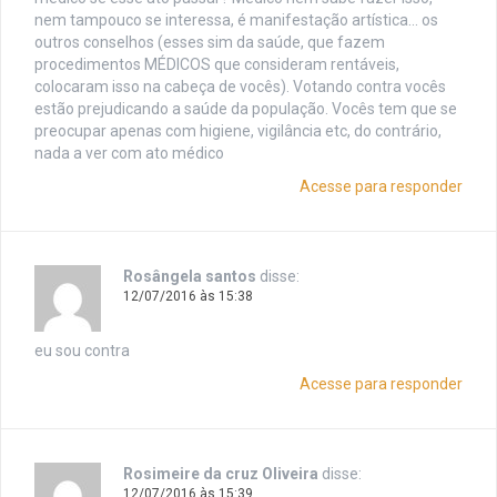
nem tampouco se interessa, é manifestação artística… os
outros conselhos (esses sim da saúde, que fazem
procedimentos MÉDICOS que consideram rentáveis,
colocaram isso na cabeça de vocês). Votando contra vocês
estão prejudicando a saúde da população. Vocês tem que se
preocupar apenas com higiene, vigilância etc, do contrário,
nada a ver com ato médico
Acesse para responder
Rosângela santos
disse:
12/07/2016 às 15:38
eu sou contra
Acesse para responder
Rosimeire da cruz Oliveira
disse:
12/07/2016 às 15:39