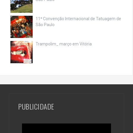
11ª Convenção Internacional de Tatuagem de
São Paulo
Trampolim_ março em Vitória
PUBLICIDADE