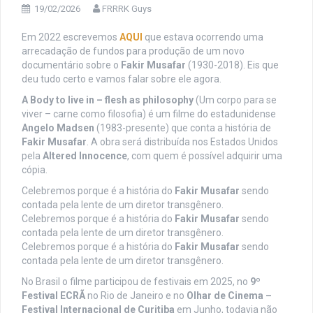
19/02/2026
FRRRK Guys
Em 2022 escrevemos
AQUI
que estava ocorrendo uma
arrecadação de fundos para produção de um novo
documentário sobre o
Fakir Musafar
(1930-2018). Eis que
deu tudo certo e vamos falar sobre ele agora.
A Body to live in – flesh as philosophy
(Um corpo para se
viver – carne como filosofia) é um filme do estadunidense
Angelo Madsen
(1983-presente) que conta a história de
Fakir Musafar
. A obra será distribuída nos Estados Unidos
pela
Altered Innocence
, com quem é possível adquirir uma
cópia.
Celebremos porque é a história do
Fakir Musafar
sendo
contada pela lente de um diretor transgênero.
Celebremos porque é a história do
Fakir Musafar
sendo
contada pela lente de um diretor transgênero.
Celebremos porque é a história do
Fakir Musafar
sendo
contada pela lente de um diretor transgênero.
No Brasil o filme participou de festivais em 2025, no
9º
Festival ECRÃ
no Rio de Janeiro e no
Olhar de Cinema –
Festival Internacional de Curitiba
em Junho, todavia não