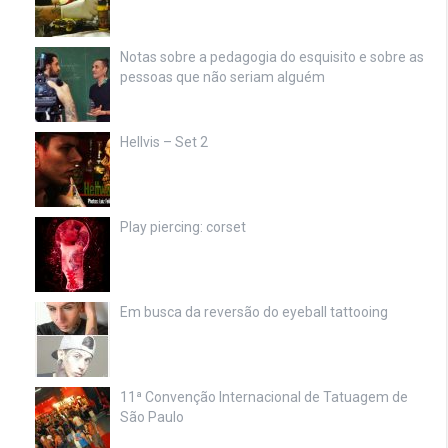
Notas sobre a pedagogia do esquisito e sobre as
pessoas que não seriam alguém
Hellvis – Set 2
Play piercing: corset
Em busca da reversão do eyeball tattooing
11ª Convenção Internacional de Tatuagem de
São Paulo