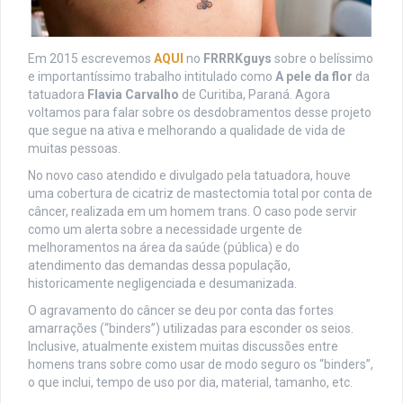
Em 2015 escrevemos
AQUI
no
FRRRKguys
sobre o belíssimo
e importantíssimo trabalho intitulado como
A pele da flor
da
tatuadora
Flavia Carvalho
de Curitiba, Paraná. Agora
voltamos para falar sobre os desdobramentos desse projeto
que segue na ativa e melhorando a qualidade de vida de
muitas pessoas.
No novo caso atendido e divulgado pela tatuadora, houve
uma cobertura de cicatriz de mastectomia total por conta de
câncer, realizada em um homem trans. O caso pode servir
como um alerta sobre a necessidade urgente de
melhoramentos na área da saúde (pública) e do
atendimento das demandas dessa população,
historicamente negligenciada e desumanizada.
O agravamento do câncer se deu por conta das fortes
amarrações (“binders”) utilizadas para esconder os seios.
Inclusive, atualmente existem muitas discussões entre
homens trans sobre como usar de modo seguro os “binders”,
o que inclui, tempo de uso por dia, material, tamanho, etc.