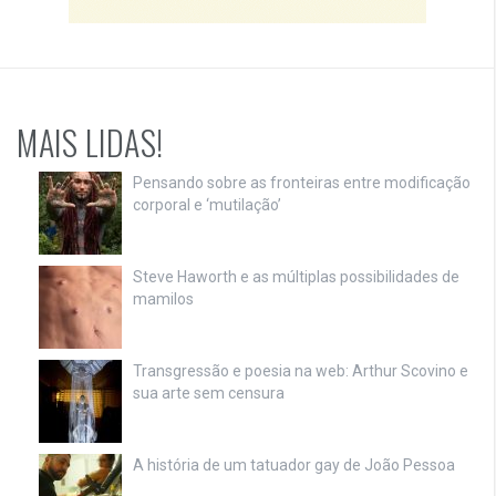
MAIS LIDAS!
Pensando sobre as fronteiras entre modificação
corporal e ‘mutilação’
Steve Haworth e as múltiplas possibilidades de
mamilos
Transgressão e poesia na web: Arthur Scovino e
sua arte sem censura
A história de um tatuador gay de João Pessoa