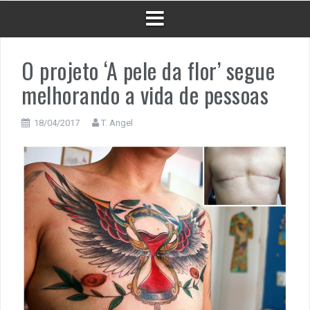
O projeto ‘A pele da flor’ segue
melhorando a vida de pessoas
18/04/2017
T. Angel