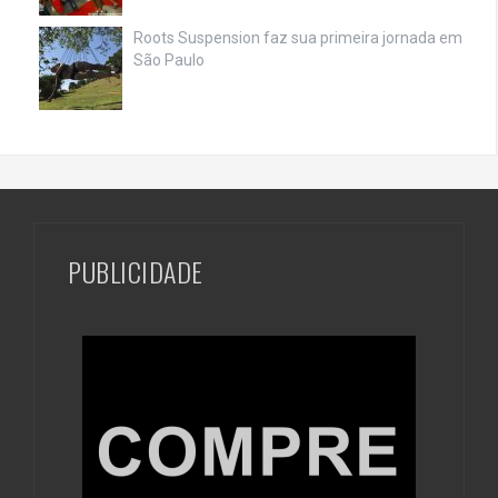
Roots Suspension faz sua primeira jornada em
São Paulo
PUBLICIDADE