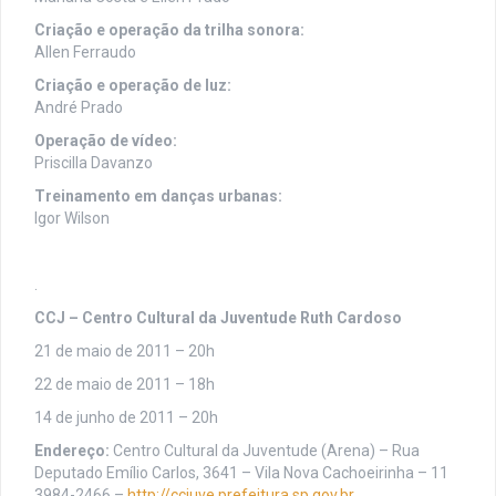
Criação e operação da trilha sonora:
Allen Ferraudo
Criação e operação de luz:
André Prado
Operação de vídeo:
Priscilla Davanzo
Treinamento em danças urbanas:
Igor Wilson
.
CCJ – Centro Cultural da Juventude Ruth Cardoso
21 de maio de 2011 – 20h
22 de maio de 2011 – 18h
14 de junho de 2011 – 20h
Endereço:
Centro Cultural da Juventude (Arena) – Rua
Deputado Emílio Carlos, 3641 – Vila Nova Cachoeirinha – 11
3984-2466 –
http://ccjuve.prefeitura.sp.gov.br