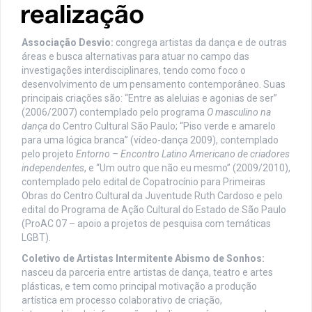
Associação Desvio:
congrega artistas da dança e de outras
áreas e busca alternativas para atuar no campo das
investigações interdisciplinares, tendo como foco o
desenvolvimento de um pensamento contemporâneo. Suas
principais criações são: “Entre as aleluias e agonias de ser”
(2006/2007) contemplado pelo programa
O masculino na
dança
do Centro Cultural São Paulo; “Piso verde e amarelo
para uma lógica branca” (vídeo-dança 2009), contemplado
pelo projeto
Entorno – Encontro Latino Americano de criadores
independentes
, e “Um outro que não eu mesmo” (2009/2010),
contemplado pelo edital de Copatrocínio para Primeiras
Obras do Centro Cultural da Juventude Ruth Cardoso e pelo
edital do Programa de Ação Cultural do Estado de São Paulo
(ProAC 07 – apoio a projetos de pesquisa com temáticas
LGBT).
Coletivo de Artistas Intermitente Abismo de Sonhos:
nasceu da parceria entre artistas de dança, teatro e artes
plásticas, e tem como principal motivação a produção
artística em processo colaborativo de criação,