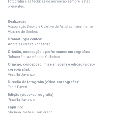
fotografia e as técnicas de animação sempre estão
presentes.
Realização:
Associação Desvio e Coletivo de Artistas Intermitente
Abismo de Sonhos
Dramaturgia cênica:
Andréia Ferreira Yonashiro
Criação, concepção e performance coreográfica
:
Robson Ferraz e Edson Calheiros
Criação, concepção, mise en scène e edição (vídeo-
coreografia):
Priscilla Davanzo
Direção de fotografia (vídeo-coreografia):
Fabia Fuzeti
Edição (vídeo-coreografia):
Priscilla Davanzo
Figurino:
Mariana Costa e Ellen Prado