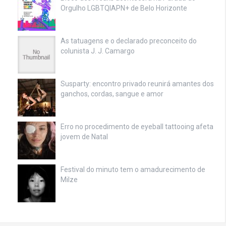
Orgulho LGBTQIAPN+ de Belo Horizonte
As tatuagens e o declarado preconceito do
colunista J. J. Camargo
Susparty: encontro privado reunirá amantes dos
ganchos, cordas, sangue e amor
Erro no procedimento de eyeball tattooing afeta
jovem de Natal
Festival do minuto tem o amadurecimento de
Milze