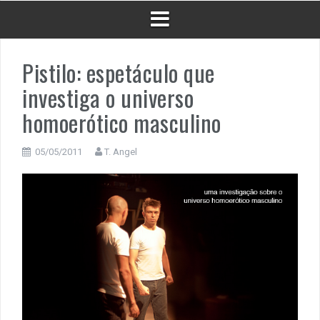
Pistilo: espetáculo que
investiga o universo
homoerótico masculino
05/05/2011
T. Angel