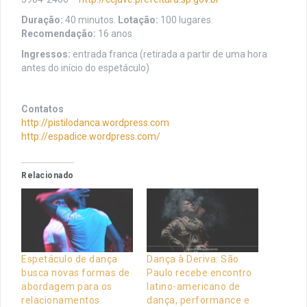
Duração:
40 minutos.
Lotação:
100 lugares.
Recomendação:
16 anos
Ingressos:
entrada franca (retirada a partir de uma hora
antes do início do espetáculo)
Contatos
http://pistilodanca.wordpress.com
http://espadice.wordpress.com/
Relacionado
Espetáculo de dança
Dança à Deriva: São
busca novas formas de
Paulo recebe encontro
abordagem para os
latino-americano de
relacionamentos
dança, performance e