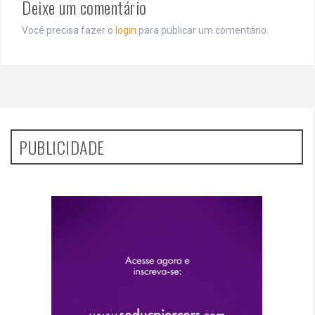
Deixe um comentário
Você precisa fazer o
login
para publicar um comentário.
PUBLICIDADE