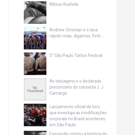
Mitsuo Kushida
Andrew Christian e o lava
rápido mais, digamos, frrrk…
5° São Paulo Tattoo Festival
As tatuagens e o declarado
preconceito do colunista J. J.
Camargo
Lançamento oficial de livro
que investiga as modificações
corporais no Brasil aconteceu
em São Paulo
Exposição contou a história do