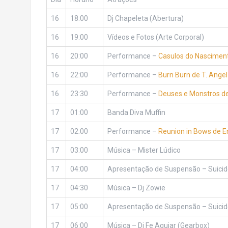
16
18:00
Dj Chapeleta (Abertura)
16
19:00
Vídeos e Fotos (Arte Corporal)
16
20:00
Performance –
Casulos do Nasciment
16
22:00
Performance –
Burn Burn de T. Angel
16
23:30
Performance –
Deuses e Monstros de
17
01:00
Banda Diva Muffin
17
02:00
Performance –
Reunion in Bows de E
17
03:00
Música – Mister Lúdico
17
04:00
Apresentação de Suspensão – Suicid
17
04:30
Música – Dj Zowie
17
05:00
Apresentação de Suspensão – Suicid
17
06:00
Música – Dj Fe Aguiar (Gearbox)