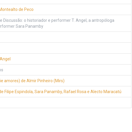
Montealto de Peco
e Discussão: o historiador e performer T. Angel, a antropóloga
 performer Sara Panamby
 Angel
os
e amores) de Almir Pinheiro (Mirs)
 Filipe Espindola, Sara Panamby, Rafael Rosa e Alecto Maracatú