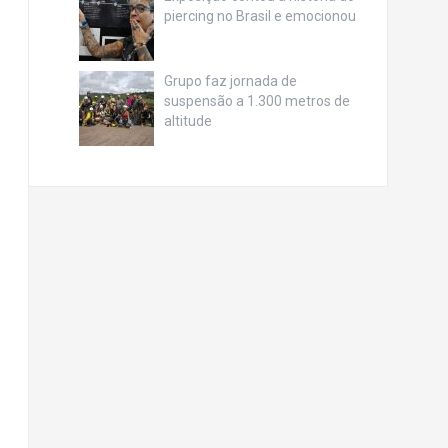
piercing no Brasil e emocionou
Grupo faz jornada de
suspensão a 1.300 metros de
altitude