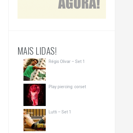
MAIS LIDAS!
Régis Olivar – Set 1
Play piercing: corset
Lutti – Set 1