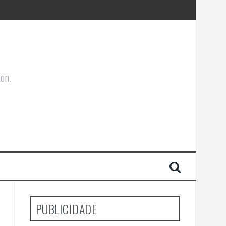
ões Corporais
ion.
PUBLICIDADE