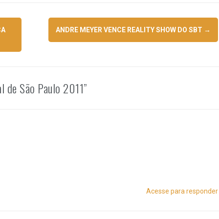
ÇA
ANDRE MEYER VENCE REALITY SHOW DO SBT
→
l de São Paulo 2011
”
Acesse para responder