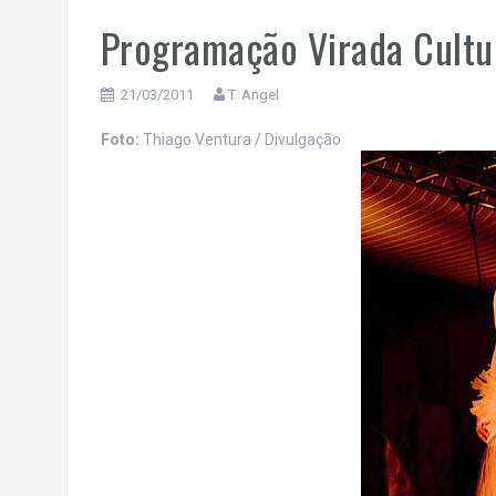
Programação Virada Cultu
21/03/2011
T. Angel
Foto:
Thiago Ventura / Divulgação